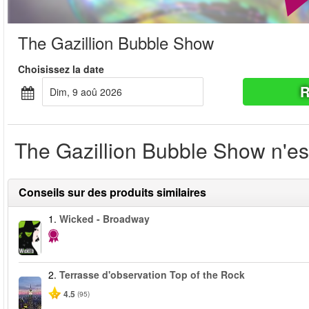
The Gazillion Bubble Show
Choisissez la date
R
dim, 9 aoû 2026
The Gazillion Bubble Show n'est
Conseils sur des produits similaires
1.
Wicked - Broadway
2.
Terrasse d'observation Top of the Rock
4.5
(95)