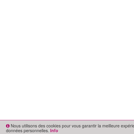
Nous utilisons des cookies pour vous garantir la meilleure expér
données personnelles.
Info