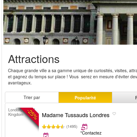
Attractions
Chaque grande ville a sa gamme unique de curiosités, visites, attrac
et gagnez du temps sur place ! Vous serez en mesure d'éviter devant
avantageux.
Trier par
Popularité
-25%
London, United
Madame Tussauds Londres
Kingdom
(1495)
"Contactez