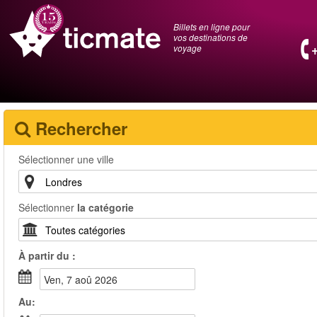
Billets en ligne pour
vos destinations de
voyage
Rechercher
Sélectionner une ville
Sélectionner
la catégorie
À partir du :
ven, 7 aoû 2026
Au: