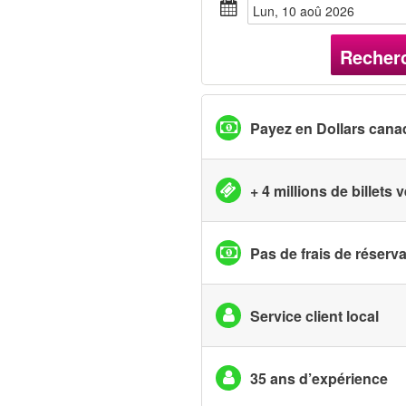
lun, 10 aoû 2026
Recher
Payez en Dollars cana
+ 4 millions de billets
Pas de frais de réserv
Service client local
35 ans d’expérience