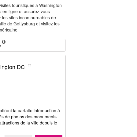
 visites touristiques à Washington
us en ligne et assurez-vous
z les sites incontournables de
le de Gettysburg et visitez les
éricaine.
e
hington DC
frent la parfaite introduction à
nités de photos des monuments
tractions de la ville depuis le