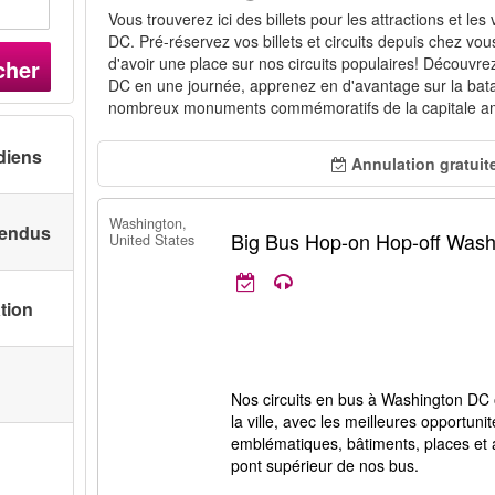
Vous trouverez ici des billets pour les attractions et les
DC. Pré-réservez vos billets et circuits depuis chez vo
d'avoir une place sur nos circuits populaires! Découvre
cher
DC en une journée, apprenez en d'avantage sur la batail
nombreux monuments commémoratifs de la capitale am
diens
Annulation gratuit
Washington,
 vendus
Big Bus Hop-on Hop-off Was
United States
ation
Nos circuits en bus à Washington DC of
la ville, avec les meilleures opportu
emblématiques, bâtiments, places et at
pont supérieur de nos bus.