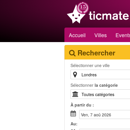
Accueil
Villes
Event
Rechercher
Sélectionner une ville
Sélectionner
la catégorie
À partir du :
ven, 7 aoû 2026
Au: