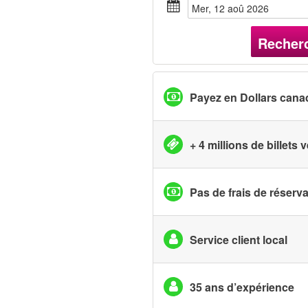
mer, 12 aoû 2026
Recher
Payez en Dollars cana
+ 4 millions de billets
Pas de frais de réserv
Service client local
35 ans d’expérience