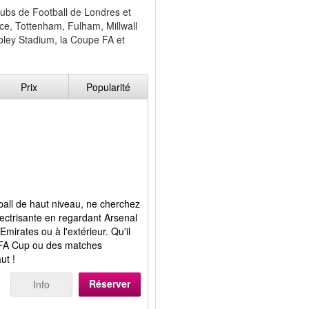
lubs de Football de Londres et
ace, Tottenham, Fulham, Millwall
bley Stadium, la Coupe FA et
Prix
Popularité
ball de haut niveau, ne cherchez
lectrisante en regardant Arsenal
mirates ou à l'extérieur. Qu'il
a FA Cup ou des matches
ut !
Réserver
Info