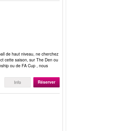
ball de haut niveau, ne cherchez
rect cette saison, sur The Den ou
nship ou de FA Cup , nous
Réserver
Info