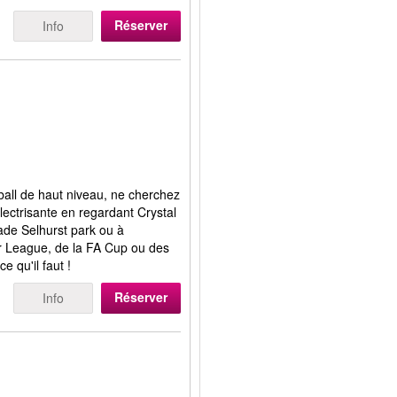
Réserver
Info
ball de haut niveau, ne cherchez
lectrisante en regardant Crystal
tade Selhurst park ou à
ier League, de la FA Cup ou des
 qu'il faut !
Réserver
Info