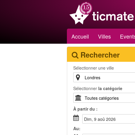
Accueil
Villes
Event
Rechercher
Sélectionner une ville
Sélectionner
la catégorie
À partir du :
dim, 9 aoû 2026
Au: