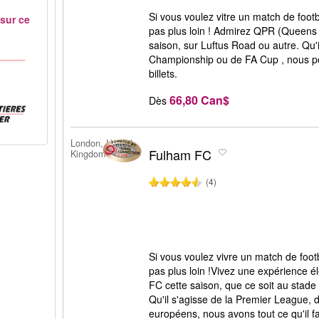
Si vous voulez vitre un match de foot
 sur ce
pas plus loin ! Admirez QPR (Queens 
saison, sur Luftus Road ou autre. Qu'
Championship ou de FA Cup , nous p
billets.
66,80 Can$
Dès
London, United
Fulham FC
Kingdom
(4)
Si vous voulez vivre un match de foot
pas plus loin !Vivez une expérience é
FC cette saison, que ce soit au stade
Qu'il s'agisse de la Premier League,
européens, nous avons tout ce qu'il fa