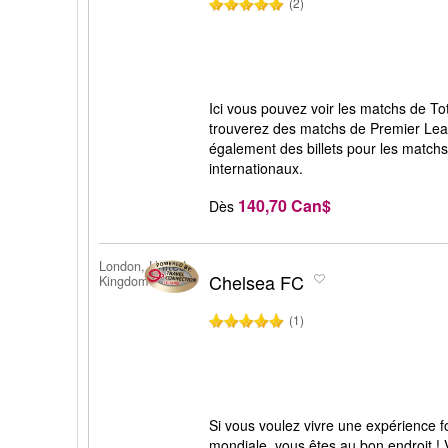
(2)
Ici vous pouvez voir les matchs de T
trouverez des matchs de Premier Le
également des billets pour les match
internationaux.
140,70 Can$
Dès
London, United
Chelsea FC
Kingdom
(1)
Si vous voulez vivre une expérience fo
mondiale, vous êtes au bon endroit !