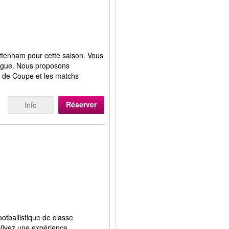
ottenham pour cette saison. Vous
ague. Nous proposons
s de Coupe et les matchs
Réserver
Info
otballistique de classe
 Vivez une expérience