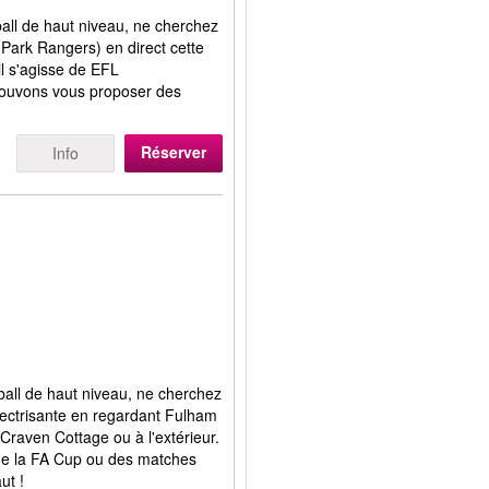
ball de haut niveau, ne cherchez
Park Rangers) en direct cette
il s'agisse de EFL
ouvons vous proposer des
Réserver
Info
ball de haut niveau, ne cherchez
lectrisante en regardant Fulham
 Craven Cottage ou à l'extérieur.
 de la FA Cup ou des matches
ut !