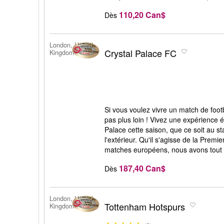
110,20 Can$
Dès
London, United
Crystal Palace FC
Kingdom
Si vous voulez vivre un match de foot
pas plus loin ! Vivez une expérience é
Palace cette saison, que ce soit au s
l'extérieur. Qu'il s'agisse de la Prem
matches européens, nous avons tout ce
187,40 Can$
Dès
London, United
Tottenham Hotspurs
Kingdom