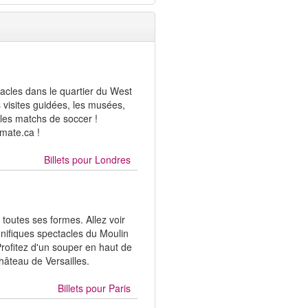
tacles dans le quartier du West
es visites guidées, les musées,
 les matchs de soccer !
cmate.ca !
Billets pour
Londres
 toutes ses formes. Allez voir
ifiques spectacles du Moulin
rofitez d'un souper en haut de
 Château de Versailles.
Billets pour
Paris