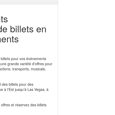
ts
e billets en
ments
s billets pour vos événements
 une grande variété d'offres pour
ractions, transports, musicals,
 des billets pour des
e à l'Est jusqu’à Las Vegas, à
offres et réservez des billets