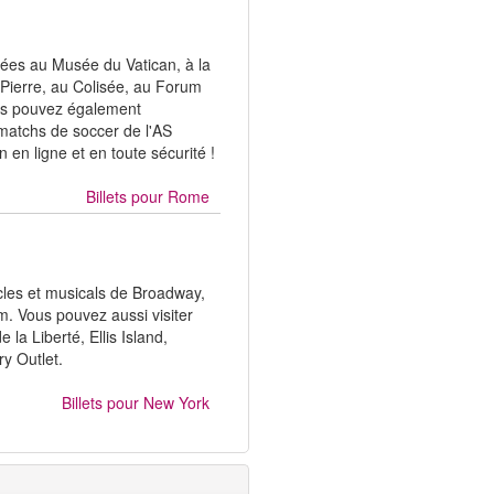
dées au Musée du Vatican, à la
t-Pierre, au Colisée, au Forum
us pouvez également
s matchs de soccer de l'AS
en ligne et en toute sécurité !
Billets pour
Rome
cles et musicals de Broadway,
m. Vous pouvez aussi visiter
la Liberté, Ellis Island,
ry Outlet.
Billets pour
New York