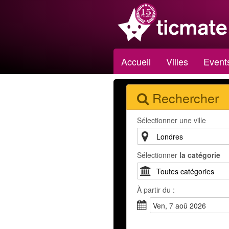
Accueil
Villes
Event
Rechercher
Sélectionner une ville
Sélectionner
la catégorie
À partir du :
ven, 7 aoû 2026