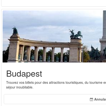
Budapest
Trouvez vos billets pour des attractions touristiques, du tourisme
séjour inoubliable.
Annulat