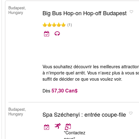
Budapest,
Big Bus Hop-on Hop-off Budapest
Hungary
(1)
Vous souhaitez découvrir les meilleures attracti
à n'importe quel arrêt. Vous n'avez plus à vous so
suffit de décider ce que vous voulez voir.
57,30 Can$
Dès
Budapest,
Spa Széchenyi : entrée coupe-file
Hungary
"Contactez
nous"