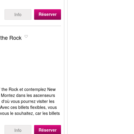
Réserver
Info
 the Rock
 of the Rock et contemplez New
n. Montez dans les ascenseurs
d'où vous pourrez visiter les
Avec ces billets flexibles, vous
ous le souhaitez, car les billets
Réserver
Info