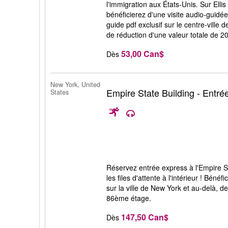
l'immigration aux États-Unis. Sur Ellis
bénéficierez d'une visite audio-guid
guide pdf exclusif sur le centre-vill
de réduction d'une valeur totale de 2
53,00 Can$
Dès
New York, United
Empire State Building - Entré
States
Réservez entrée express à l'Empire S
les files d'attente à l'intérieur ! Béné
sur la ville de New York et au-delà, de
86ème étage.
147,50 Can$
Dès