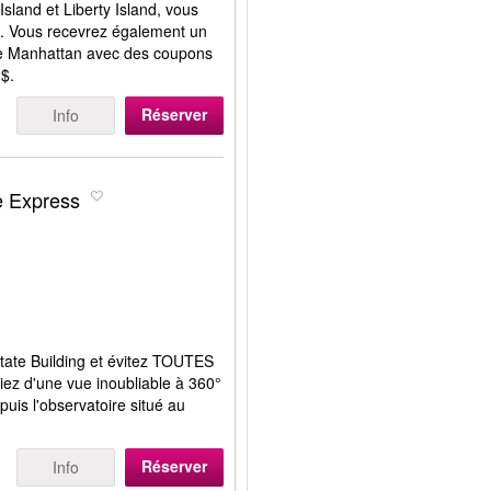
 Island et Liberty Island, vous
ée. Vous recevrez également un
e de Manhattan avec des coupons
0$.
Réserver
Info
e Express
tate Building et évitez TOUTES
ficiez d'une vue inoubliable à 360°
puis l'observatoire situé au
Réserver
Info