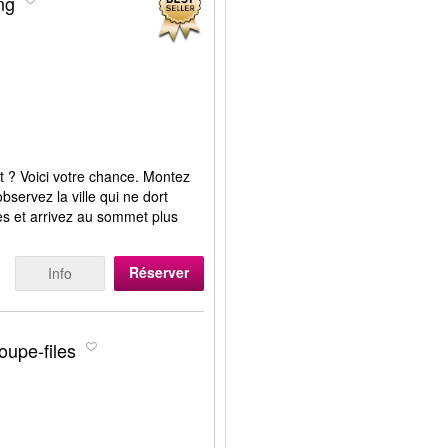
ng
 ? Voici votre chance. Montez
bservez la ville qui ne dort
les et arrivez au sommet plus
Réserver
Info
oupe-files