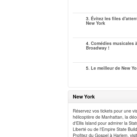
3.
Évitez les files d'atten
New York
4.
Comédies musicales 
Broadway !
5.
Le meilleur de New Yo
New York
Réservez vos tickets pour une vis
hélicoptère de Manhattan, la dé
d'Ellis Island pour admirer la Sta
Liberté ou de l'Empire State Build
Profitez du Gospel à Harlem, visi