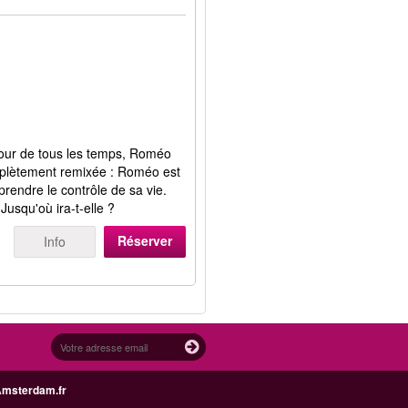
amour de tous les temps, Roméo
mplètement remixée : Roméo est
prendre le contrôle de sa vie.
 Jusqu'où ira-t-elle ?
Réserver
Info
Amsterdam.fr