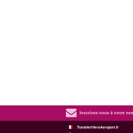
Inscrivez-vous à notre new
TransfertVersAeroport.fr