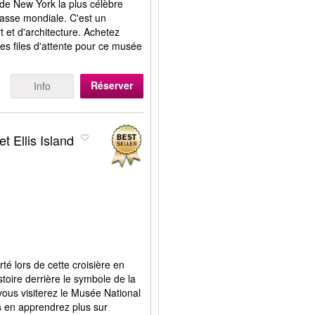
de New York la plus célèbre
lasse mondiale. C'est un
t et d'architecture. Achetez
 les files d'attente pour ce musée
Réserver
Info
et Ellis Island
té lors de cette croisière en
toire derrière le symbole de la
vous visiterez le Musée National
us en apprendrez plus sur