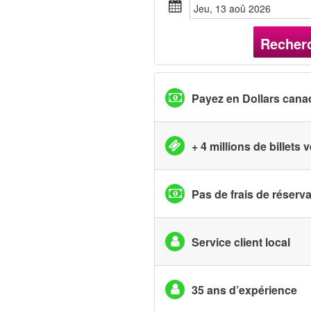
jeu, 13 aoû 2026
Recher
Payez en Dollars cana
+ 4 millions de billets
Pas de frais de réserv
Service client local
35 ans d’expérience