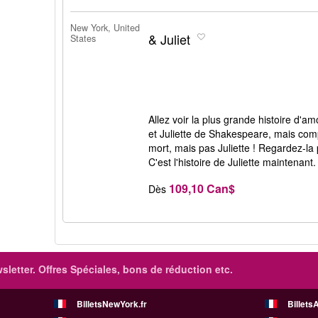
New York, United
& Juliet
States
Allez voir la plus grande histoire d'
et Juliette de Shakespeare, mais co
mort, mais pas Juliette ! Regardez-la 
C'est l'histoire de Juliette maintenant.
109,10 Can$
Dès
sletter. Offres Spéciales, bons de réduction etc.
BilletsNewYork.fr
Billets