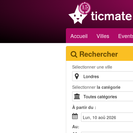
Accueil
Villes
Event
Rechercher
Sélectionner une ville
Sélectionner
la catégorie
À partir du :
lun, 10 aoû 2026
Au: