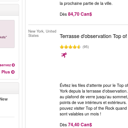
la prochaine partie de la ville.
84,70 Can$
Dès
New York, United
Terrasse d'observation Top of
States
ckets"
(95)
servez
Plus
Évitez les files d'attente pour le Top
York depuis la terrasse d'observatio
au plafond de verre jusqu'au sommet, 
 New
points de vue intérieurs et extérieurs. 
pouvez visiter Top of the Rock quand v
sont valables un mois !
74,40 Can$
Dès