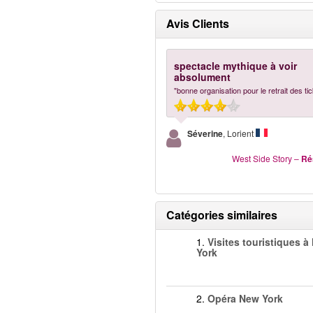
Avis Clients
spectacle mythique à voir
absolument
"bonne organisation pour le retrait des ti
Séverine
, Lorient
West Side Story
–
Ré
Catégories similaires
1.
Visites touristiques à
York
2.
Opéra New York