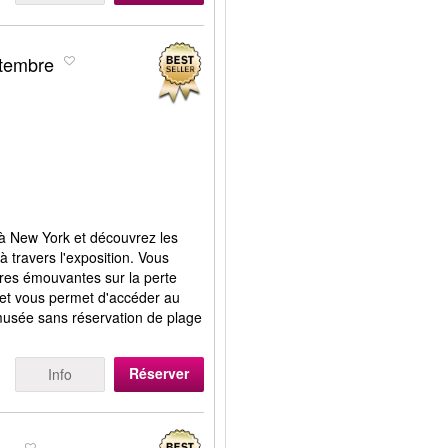
tembre
à New York et découvrez les
 travers l'exposition. Vous
ires émouvantes sur la perte
illet vous permet d'accéder au
usée sans réservation de plage
Réserver
Info