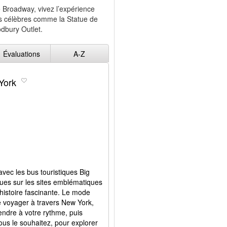
e Broadway, vivez l’expérience
es célèbres comme la Statue de
odbury Outlet.
Évaluations
A-Z
York
vec les bus touristiques Big
vues sur les sites emblématiques
histoire fascinante. Le mode
 voyager à travers New York,
endre à votre rythme, puis
us le souhaitez, pour explorer