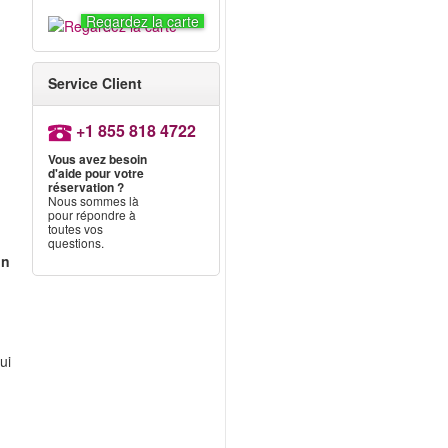
Regardez la carte
Service Client
+1 855 818 4722
Vous avez besoin
d'aide pour votre
réservation ?
Nous sommes là
pour répondre à
toutes vos
questions.
on
r
ui