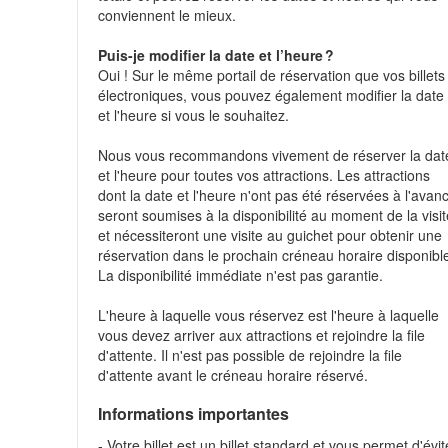
conviennent le mieux.
Puis-je modifier la date et l’heure ?
Oui ! Sur le même portail de réservation que vos billets
électroniques, vous pouvez également modifier la date
et l'heure si vous le souhaitez.
Nous vous recommandons vivement de réserver la dat
et l'heure pour toutes vos attractions. Les attractions
dont la date et l'heure n'ont pas été réservées à l'avan
seront soumises à la disponibilité au moment de la visi
et nécessiteront une visite au guichet pour obtenir une
réservation dans le prochain créneau horaire disponibl
La disponibilité immédiate n'est pas garantie.
L'heure à laquelle vous réservez est l'heure à laquelle
vous devez arriver aux attractions et rejoindre la file
d'attente. Il n'est pas possible de rejoindre la file
d'attente avant le créneau horaire réservé.
Informations importantes
- Votre billet est un billet standard et vous permet d'évit