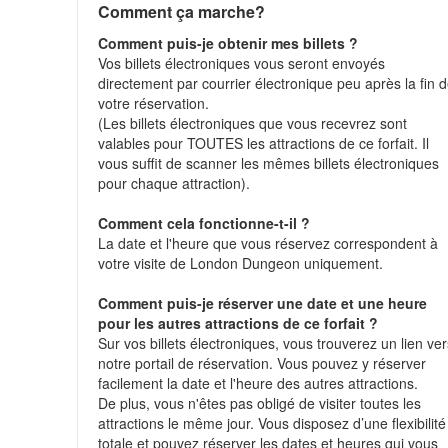
Comment ça marche?
Comment puis-je obtenir mes billets ?
Vos billets électroniques vous seront envoyés
directement par courrier électronique peu après la fin 
votre réservation.
(Les billets électroniques que vous recevrez sont
valables pour TOUTES les attractions de ce forfait. Il
vous suffit de scanner les mêmes billets électroniques
pour chaque attraction).
Comment cela fonctionne-t-il ?
La date et l'heure que vous réservez correspondent à
votre visite de London Dungeon uniquement.
Comment puis-je réserver une date et une heure
pour les autres attractions de ce forfait ?
Sur vos billets électroniques, vous trouverez un lien ve
notre portail de réservation. Vous pouvez y réserver
facilement la date et l'heure des autres attractions.
De plus, vous n'êtes pas obligé de visiter toutes les
attractions le même jour. Vous disposez d’une flexibilité
totale et pouvez réserver les dates et heures qui vous