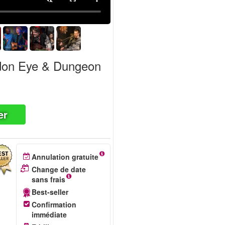
don Eye & Dungeon
er
Annulation gratuite
Change de date
sans frais
Best-seller
Confirmation
immédiate