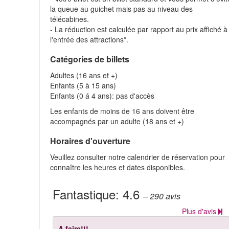
la queue au guichet mais pas au niveau des
télécabines.
- La réduction est calculée par rapport au prix affiché à
l'entrée des attractions*.
Catégories de billets
Adultes (16 ans et +)
Enfants (5 à 15 ans)
Enfants (0 á 4 ans): pas d'accès
Les enfants de moins de 16 ans doivent être
accompagnés par un adulte (18 ans et +)
Horaires d'ouverture
Veuillez consulter notre calendrier de réservation pour
connaître les heures et dates disponibles.
Fantastique:
4.6
– 290
avis
Plus d'avis
A faire!!!