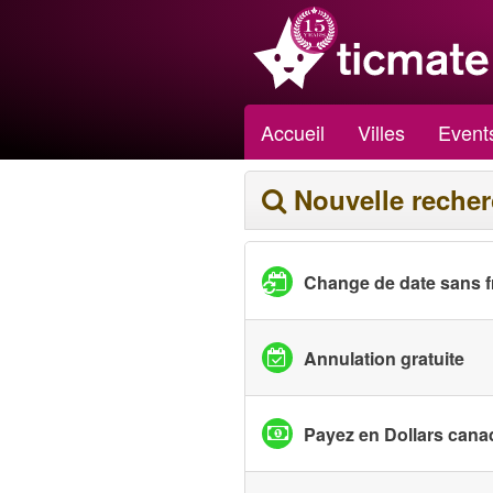
Accueil
Villes
Event
Nouvelle reche
Change de date sans f
Annulation gratuite
Payez en Dollars cana