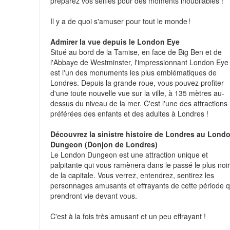
préparez vos selfies pour des moments inoubliables !
Il y a de quoi s'amuser pour tout le monde !
Admirer la vue depuis le London Eye
Situé au bord de la Tamise, en face de Big Ben et de
l'Abbaye de Westminster, l'impressionnant London Eye
est l'un des monuments les plus emblématiques de
Londres. Depuis la grande roue, vous pouvez profiter
d'une toute nouvelle vue sur la ville, à 135 mètres au-
dessus du niveau de la mer. C'est l'une des attractions
préférées des enfants et des adultes à Londres !
Découvrez la sinistre histoire de Londres au Lond
Dungeon (Donjon de Londres)
Le London Dungeon est une attraction unique et
palpitante qui vous ramènera dans le passé le plus noi
de la capitale. Vous verrez, entendrez, sentirez les
personnages amusants et effrayants de cette période q
prendront vie devant vous.
C'est à la fois très amusant et un peu effrayant !