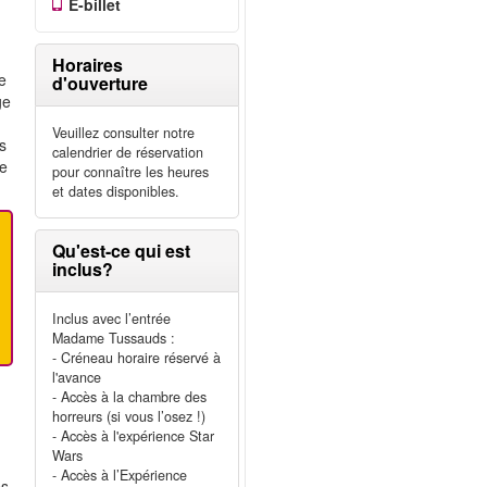
E-billet
Horaires
e
d'ouverture
ge
Veuillez consulter notre
es
calendrier de réservation
te
pour connaître les heures
et dates disponibles.
Qu'est-ce qui est
inclus?
Inclus avec l’entrée
Madame Tussauds :
- Créneau horaire réservé à
l'avance
- Accès à la chambre des
horreurs (si vous l’osez !)
- Accès à l'expérience Star
Wars
- Accès à l’Expérience
es