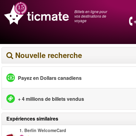
Billets en ligne pour
vos destinations de
voyage
Nouvelle recherche
Payez en Dollars canadiens
+ 4 millions de billets vendus
Expériences similaires
1.
Berlin WelcomeCard