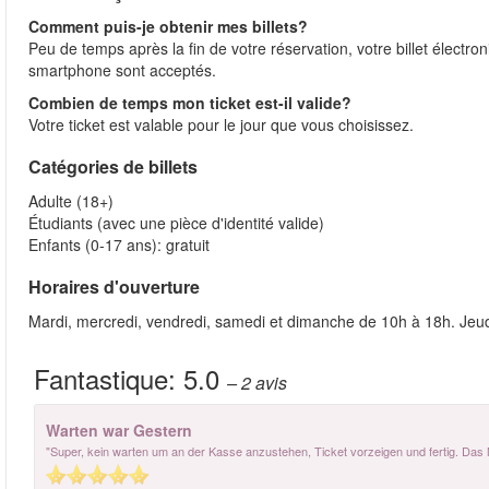
Comment puis-je obtenir mes billets?
Peu de temps après la fin de votre réservation, votre billet électro
smartphone sont acceptés.
Combien de temps mon ticket est-il valide?
Votre ticket est valable pour le jour que vous choisissez.
Catégories de billets
Adulte (18+)
Étudiants (avec une pièce d'identité valide)
Enfants (0-17 ans): gratuit
Horaires d'ouverture
Mardi, mercredi, vendredi, samedi et dimanche de 10h à 18h. Jeud
Fantastique:
5.0
– 2
avis
Warten war Gestern
"Super, kein warten um an der Kasse anzustehen, Ticket vorzeigen und fertig. Das 