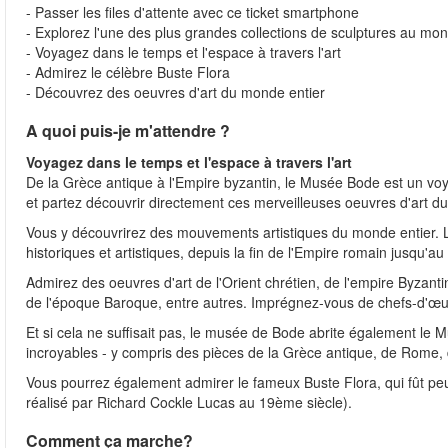
- Passer les files d'attente avec ce ticket smartphone
- Explorez l'une des plus grandes collections de sculptures au mo
- Voyagez dans le temps et l'espace à travers l'art
- Admirez le célèbre Buste Flora
- Découvrez des oeuvres d'art du monde entier
A quoi puis-je m'attendre ?
Voyagez dans le temps et l'espace à travers l'art
De la Grèce antique à l'Empire byzantin, le Musée Bode est un voyag
et partez découvrir directement ces merveilleuses oeuvres d'art d
Vous y découvrirez des mouvements artistiques du monde entier. 
historiques et artistiques, depuis la fin de l'Empire romain jusqu'au
Admirez des oeuvres d'art de l'Orient chrétien, de l'empire Byzant
de l'époque Baroque, entre autres. Imprégnez-vous de chefs-d'œuvr
Et si cela ne suffisait pas, le musée de Bode abrite également le
incroyables - y compris des pièces de la Grèce antique, de Rome, 
Vous pourrez également admirer le fameux Buste Flora, qui fût pe
réalisé par Richard Cockle Lucas au 19ème siècle).
Comment ça marche?