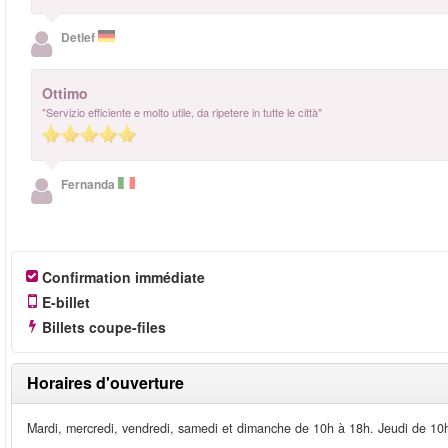
Detlef
Ottimo
"Servizio efficiente e molto utile, da ripetere in tutte le città"
Fernanda
Confirmation immédiate
E-billet
Billets coupe-files
Horaires d'ouverture
Mardi, mercredi, vendredi, samedi et dimanche de 10h à 18h. Jeudi de 10h