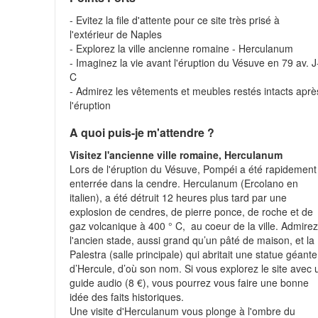
- Evitez la file d'attente pour ce site très prisé à
l'extérieur de Naples
- Explorez la ville ancienne romaine - Herculanum
- Imaginez la vie avant l'éruption du Vésuve en 79 av. J
C
- Admirez les vêtements et meubles restés intacts aprè
l'éruption
A quoi puis-je m'attendre ?
Visitez l'ancienne ville romaine, Herculanum
Lors de l'éruption du Vésuve, Pompéi a été rapidement
enterrée dans la cendre. Herculanum (Ercolano en
italien), a été détruit 12 heures plus tard par une
explosion de cendres, de pierre ponce, de roche et de
gaz volcanique à 400 ° C, au coeur de la ville. Admire
l'ancien stade, aussi grand qu’un pâté de maison, et la
Palestra (salle principale) qui abritait une statue géante
d’Hercule, d’où son nom. Si vous explorez le site avec 
guide audio (8 €), vous pourrez vous faire une bonne
idée des faits historiques.
Une visite d'Herculanum vous plonge à l'ombre du