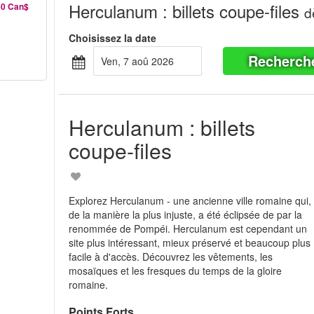
Herculanum : billets coupe-files
40 Can$
d
Choisissez la date
Recherch
ven, 7 aoû 2026
Herculanum : billets
coupe-files
Explorez Herculanum - une ancienne ville romaine qui,
de la manière la plus injuste, a été éclipsée de par la
renommée de Pompéi. Herculanum est cependant un
site plus intéressant, mieux préservé et beaucoup plus
facile à d'accès. Découvrez les vêtements, les
mosaïques et les fresques du temps de la gloire
romaine.
Points Forts