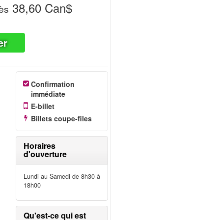
38,60 Can$
ès
er
Confirmation
immédiate
E-billet
Billets coupe-files
Horaires
d'ouverture
Lundi au Samedi de 8h30 à
18h00
Qu'est-ce qui est