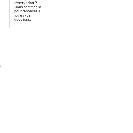
réservation ?
Nous sommes là
pour répondre à
toutes vos
questions.
e
.
s