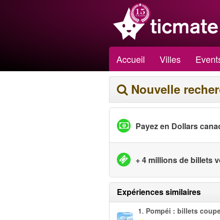
Accueil
Villes
Event
Nouvelle reche
Payez en Dollars cana
+ 4 millions de billets
Expériences similaires
1.
Pompéi : billets coupe