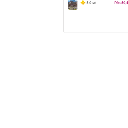
5.0
Dès
50,
(2)