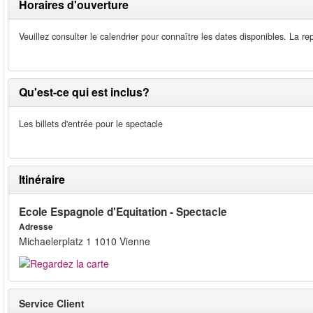
Horaires d'ouverture
Veuillez consulter le calendrier pour connaître les dates disponibles. La 
Qu'est-ce qui est inclus?
Les billets d'entrée pour le spectacle
Itinéraire
Ecole Espagnole d'Equitation - Spectacle
Adresse
Michaelerplatz 1 1010 Vienne
Service Client