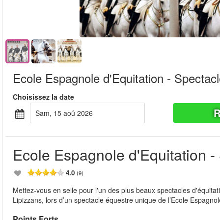
Ecole Espagnole d'Equitation - Spectac
Choisissez la date
R
sam, 15 aoû 2026
Ecole Espagnole d'Equitation -
4.0
(9)
Mettez-vous en selle pour l'un des plus beaux spectacles d'équitat
Lipizzans, lors d’un spectacle équestre unique de l’Ecole Espagnol
Points Forts