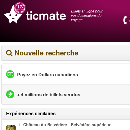
Billets en ligne pour
vos destinations de
voyage
Nouvelle recherche
Payez en Dollars canadiens
+ 4 millions de billets vendus
Expériences similaires
1.
Château du Belvédère - Belvédère supérieur