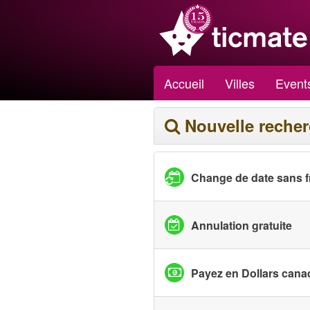
Accueil
Villes
Event
Nouvelle reche
Change de date sans f
Annulation gratuite
Payez en Dollars cana