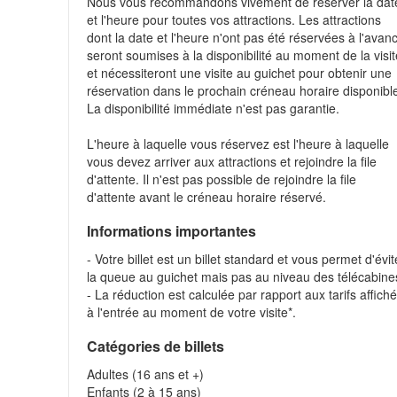
Nous vous recommandons vivement de réserver la dat
et l'heure pour toutes vos attractions. Les attractions
dont la date et l'heure n'ont pas été réservées à l'avan
seront soumises à la disponibilité au moment de la visi
et nécessiteront une visite au guichet pour obtenir une
réservation dans le prochain créneau horaire disponibl
La disponibilité immédiate n'est pas garantie.
L'heure à laquelle vous réservez est l'heure à laquelle
vous devez arriver aux attractions et rejoindre la file
d'attente. Il n'est pas possible de rejoindre la file
d'attente avant le créneau horaire réservé.
Informations importantes
- Votre billet est un billet standard et vous permet d'évit
la queue au guichet mais pas au niveau des télécabine
- La réduction est calculée par rapport aux tarifs affich
à l'entrée au moment de votre visite*.
Catégories de billets
Adultes (16 ans et +)
Enfants (2 à 15 ans)