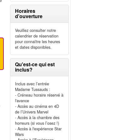
e
Horaires
d'ouverture
e
Veuillez consulter notre
calendrier de réservation
pour connaître les heures
et dates disponibles.
Qu'est-ce qui est
inclus?
Inclus avec l’entrée
Madame Tussauds :
- Créneau horaire réservé à
l'avance
a
- Accès au cinéma en 4D
de l’Univers Marvel
- Accès à la chambre des
horreurs (si vous l’osez !)
- Accès à l'expérience Star
Wars