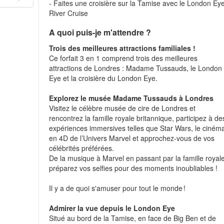
- Faites une croisière sur la Tamise avec le London Ey
River Cruise
A quoi puis-je m'attendre ?
Trois des meilleures attractions familiales !
Ce forfait 3 en 1 comprend trois des meilleures
attractions de Londres : Madame Tussauds, le London
Eye et la croisière du London Eye.
Explorez le musée Madame Tussauds à Londres
Visitez le célèbre musée de cire de Londres et
rencontrez la famille royale britannique, participez à de
expériences immersives telles que Star Wars, le ciném
en 4D de l’Univers Marvel et approchez-vous de vos
célébrités préférées.
De la musique à Marvel en passant par la famille royale
préparez vos selfies pour des moments inoubliables !
Il y a de quoi s'amuser pour tout le monde !
Admirer la vue depuis le London Eye
Situé au bord de la Tamise, en face de Big Ben et de