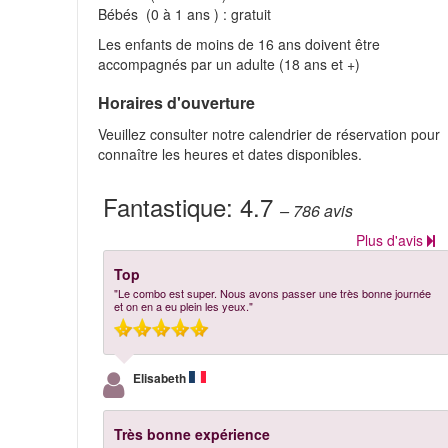
Bébés (0 à 1 ans ) : gratuit
Les enfants de moins de 16 ans doivent être
accompagnés par un adulte (18 ans et +)
Horaires d'ouverture
Veuillez consulter notre calendrier de réservation pour
connaître les heures et dates disponibles.
Fantastique:
4.7
– 786
avis
Plus d'avis
Top
"Le combo est super. Nous avons passer une très bonne journée
et on en a eu plein les yeux."
Elisabeth
Très bonne expérience