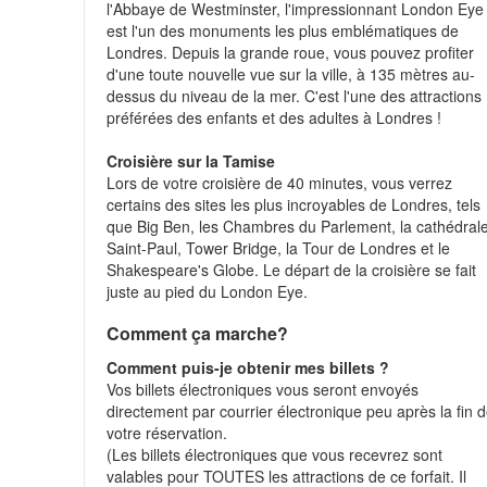
l'Abbaye de Westminster, l'impressionnant London Eye
est l'un des monuments les plus emblématiques de
Londres. Depuis la grande roue, vous pouvez profiter
d'une toute nouvelle vue sur la ville, à 135 mètres au-
dessus du niveau de la mer. C'est l'une des attractions
préférées des enfants et des adultes à Londres !
Croisière sur la Tamise
Lors de votre croisière de 40 minutes, vous verrez
certains des sites les plus incroyables de Londres, tels
que Big Ben, les Chambres du Parlement, la cathédral
Saint-Paul, Tower Bridge, la Tour de Londres et le
Shakespeare's Globe. Le départ de la croisière se fait
juste au pied du London Eye.
Comment ça marche?
Comment puis-je obtenir mes billets ?
Vos billets électroniques vous seront envoyés
directement par courrier électronique peu après la fin 
votre réservation.
(Les billets électroniques que vous recevrez sont
valables pour TOUTES les attractions de ce forfait. Il