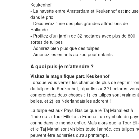
Keukenhof
- La navette entre Amsterdam et Keukenhof est incluse
dans le prix
- Découvrez l'une des plus grandes attractions de
Hollande
- Profitez d'un jardin de 32 hectares avec plus de 800
sortes de tulipes
- Admirez bien plus que des tulipes
- Amenez les enfants au zoo pour enfants
A quoi puis-je m'attendre ?
Visitez le magnifique parc Keukenhof
Lorsque vous verrez les champs de plus de sept millio
de tulipes du Keukenhof, répartis sur 32 hectares, vou
comprendrez deux choses : 1) les tulipes sont vraimen
belles, et 2) les Néerlandais les adorent !
La tulipe est aux Pays-Bas ce que le Taj Mahal est à
l'Inde ou la Tour Eiffel à la France : un symbole du pay
connu dans le monde entier. Mais alors que la Tour Eiff
et le Taj Mahal sont visibles toute l'année, ces tulipes n
peuvent être admirées qu'au printemps.