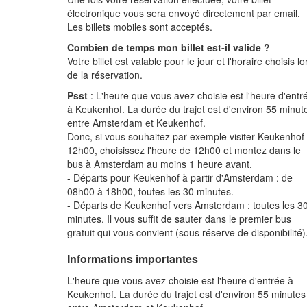
électronique vous sera envoyé directement par email.
Les billets mobiles sont acceptés.
Combien de temps mon billet est-il valide ?
Votre billet est valable pour le jour et l'horaire choisis lo
de la réservation.
Psst
: L'heure que vous avez choisie est l'heure d'entr
à Keukenhof. La durée du trajet est d'environ 55 minut
entre Amsterdam et Keukenhof.
Donc, si vous souhaitez par exemple visiter Keukenhof
12h00, choisissez l'heure de 12h00 et montez dans le
bus à Amsterdam au moins 1 heure avant.
- Départs pour Keukenhof à partir d'Amsterdam : de
08h00 à 18h00, toutes les 30 minutes.
- Départs de Keukenhof vers Amsterdam : toutes les 3
minutes. Il vous suffit de sauter dans le premier bus
gratuit qui vous convient (sous réserve de disponibilité)
Informations importantes
L'heure que vous avez choisie est l'heure d'entrée à
Keukenhof. La durée du trajet est d'environ 55 minutes