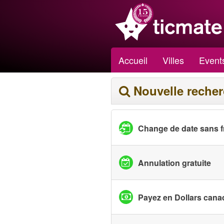
Accueil
Villes
Event
Nouvelle reche
Change de date sans f
Annulation gratuite
Payez en Dollars cana