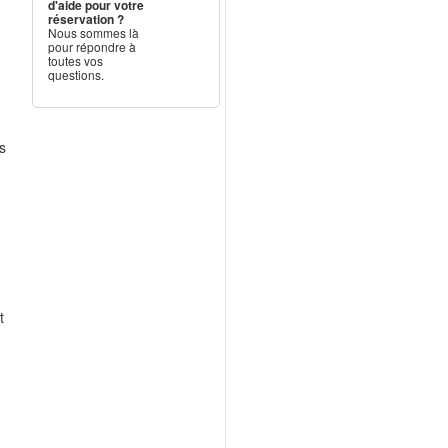
d'aide pour votre
réservation ?
Nous sommes là
pour répondre à
toutes vos
questions.
s
t