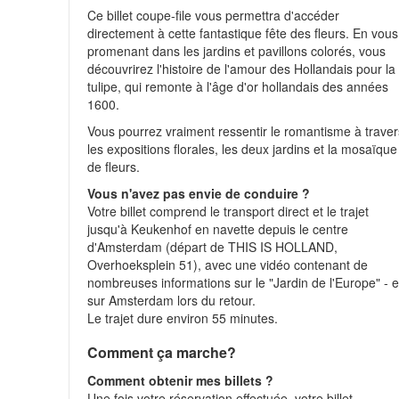
Ce billet coupe-file vous permettra d'accéder
directement à cette fantastique fête des fleurs. En vous
promenant dans les jardins et pavillons colorés, vous
découvrirez l'histoire de l'amour des Hollandais pour la
tulipe, qui remonte à l'âge d'or hollandais des années
1600.
Vous pourrez vraiment ressentir le romantisme à traver
les expositions florales, les deux jardins et la mosaïque
de fleurs.
Vous n'avez pas envie de conduire ?
Votre billet comprend le transport direct et le trajet
jusqu'à Keukenhof en navette depuis le centre
d'Amsterdam (départ de THIS IS HOLLAND,
Overhoeksplein 51), avec une vidéo contenant de
nombreuses informations sur le "Jardin de l'Europe" - e
sur Amsterdam lors du retour.
Le trajet dure environ 55 minutes.
Comment ça marche?
Comment obtenir mes billets ?
Une fois votre réservation effectuée, votre billet