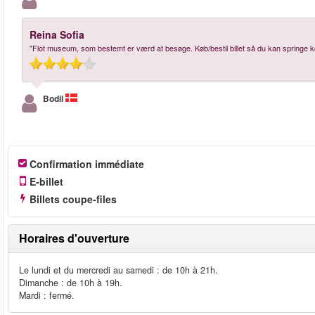
Reina Sofia
"Flot museum, som bestemt er værd at besøge. Køb/bestil billet så du kan springe k
Bodil
Confirmation immédiate
E-billet
Billets coupe-files
Horaires d'ouverture
Le lundi et du mercredi au samedi : de 10h à 21h.
Dimanche : de 10h à 19h.
Mardi : fermé.