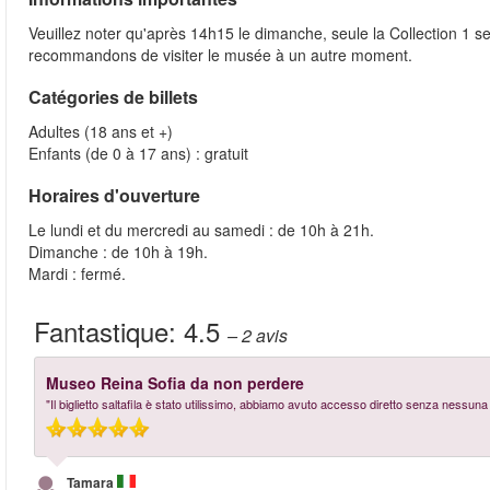
Veuillez noter qu'après 14h15 le dimanche, seule la Collection 1 se
recommandons de visiter le musée à un autre moment.
Catégories de billets
Adultes (18 ans et +)
Enfants (de 0 à 17 ans) : gratuit
Horaires d'ouverture
Le lundi et du mercredi au samedi : de 10h à 21h.
Dimanche : de 10h à 19h.
Mardi : fermé.
Fantastique:
4.5
– 2
avis
Museo Reina Sofia da non perdere
"Il biglietto saltafila è stato utilissimo, abbiamo avuto accesso diretto senza nessu
Tamara