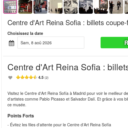
Centre d'Art Reina Sofia : billets coupe-f
Choisissez la date
R
sam, 8 aoû 2026
Centre d'Art Reina Sofia : billet
4.5
(2)
Visitez le Centre d'Art Reina Sofía à Madrid pour voir le meilleur d
d'artistes comme Pablo Picasso et Salvador Dalí. Et grâce à vos bi
ce musée.
Points Forts
- Évitez les files d'attente pour le Centre d'Art Reina Sofía