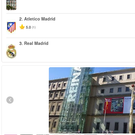
2.
Atletico Madrid
5.0
(1)
3.
Real Madrid