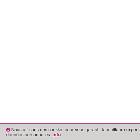
Nous utilisons des cookies pour vous garantir la meilleure expér
données personnelles.
Info