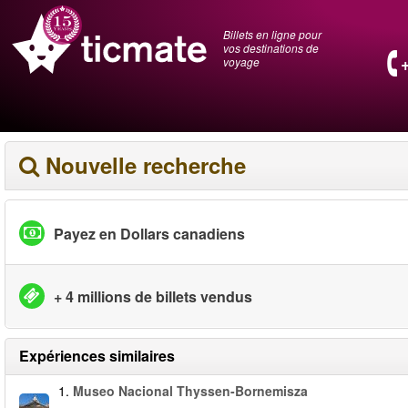
Billets en ligne pour
vos destinations de
voyage
Nouvelle recherche
Payez en Dollars canadiens
+ 4 millions de billets vendus
Expériences similaires
1.
Museo Nacional Thyssen-Bornemisza