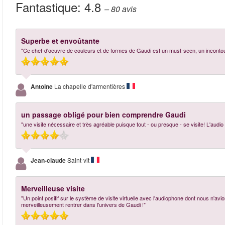
Fantastique:
4.8
– 80
avis
Superbe et envoûtante
"Ce chef-d'oeuvre de couleurs et de formes de Gaudi est un must-seen, un inconto
Antoine
La chapelle d'armentières
un passage obligé pour bien comprendre Gaudi
"une visite nécessaire et très agréable puisque tout - ou presque - se visite! L'au
Jean-claude
Saint-vit
Merveilleuse visite
"Un point positif sur le système de visite virtuelle avec l'audiophone dont nous n'avion
merveilleusement rentrer dans l'univers de Gaudi !"