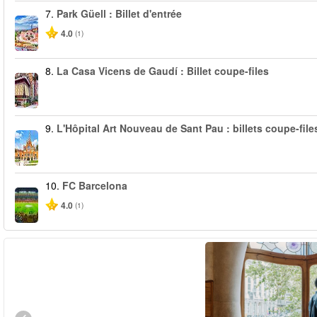
7.
Park Güell : Billet d'entrée
4.0
(1)
8.
La Casa Vicens de Gaudí : Billet coupe-files
9.
L'Hôpital Art Nouveau de Sant Pau : billets coupe-file
10.
FC Barcelona
4.0
(1)