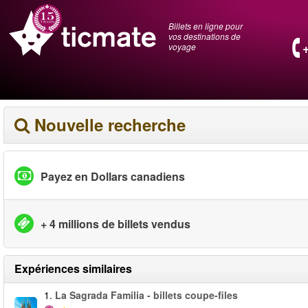
Billets en ligne pour
vos destinations de
voyage
Nouvelle recherche
Payez en Dollars canadiens
+ 4 millions de billets vendus
Expériences similaires
1.
La Sagrada Familia - billets coupe-files