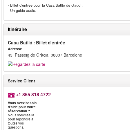
- Billet d'entrée pour la Casa Batlló de Gaudí.
- Un guide audio.
Itinéraire
Casa Batlló : Billet d'entrée
Adresse
43, Passeig de Gràcia, 08007 Barcelone
Service Client
+1 855 818 4722
Vous avez besoin
d'aide pour votre
réservation ?
Nous sommes là
pour répondre à
toutes vos
questions.