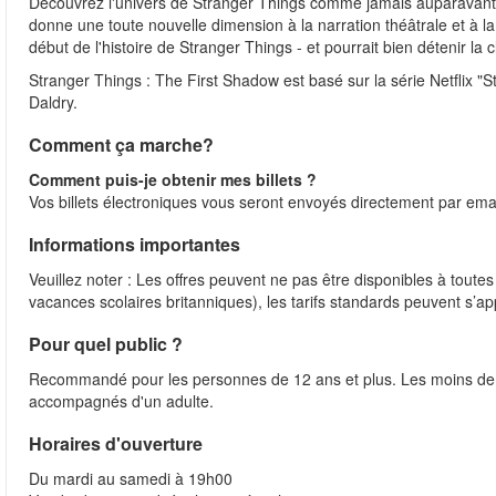
Découvrez l'univers de Stranger Things comme jamais auparavant.
donne une toute nouvelle dimension à la narration théâtrale et à 
début de l'histoire de Stranger Things - et pourrait bien détenir la cl
Stranger Things : The First Shadow est basé sur la série Netflix "S
Daldry.
Comment ça marche?
Comment puis-je obtenir mes billets ?
Vos billets électroniques vous seront envoyés directement par email
Informations importantes
Veuillez noter : Les offres peuvent ne pas être disponibles à toutes
vacances scolaires britanniques), les tarifs standards peuvent s’ap
Pour quel public ?
Recommandé pour les personnes de 12 ans et plus. Les moins de 5
accompagnés d'un adulte.
Horaires d'ouverture
Du mardi au samedi à 19h00