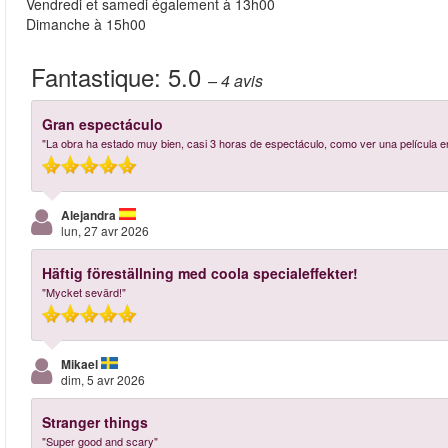
Vendredi et samedi également à 13h00
Dimanche à 15h00
Fantastique:
5.0
– 4
avis
Gran espectáculo
"La obra ha estado muy bien, casi 3 horas de espectáculo, como ver una película en
Alejandra
lun, 27 avr 2026
Häftig föreställning med coola specialeffekter!
"Mycket sevärd!"
Mikael
dim, 5 avr 2026
Stranger things
"Super good and scary"