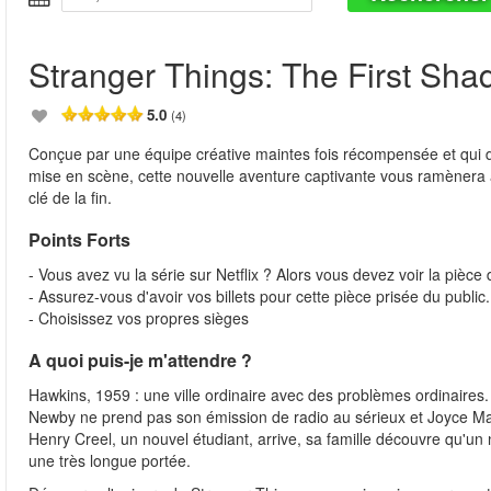
Stranger Things: The First Sh
5.0
(4)
Conçue par une équipe créative maintes fois récompensée et qui do
mise en scène, cette nouvelle aventure captivante vous ramènera au
clé de la fin.
Points Forts
- Vous avez vu la série sur Netflix ? Alors vous devez voir la pièce
- Assurez-vous d'avoir vos billets pour cette pièce prisée du public.
- Choisissez vos propres sièges
A quoi puis-je m'attendre ?
Hawkins, 1959 : une ville ordinaire avec des problèmes ordinaire
Newby ne prend pas son émission de radio au sérieux et Joyce Mald
Henry Creel, un nouvel étudiant, arrive, sa famille découvre qu'un 
une très longue portée.