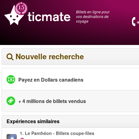
Billets en ligne pour
vos destinations de
voyage
Nouvelle recherche
Payez en Dollars canadiens
+ 4 millions de billets vendus
Expériences similaires
1.
Le Panthéon - Billets coupe-files