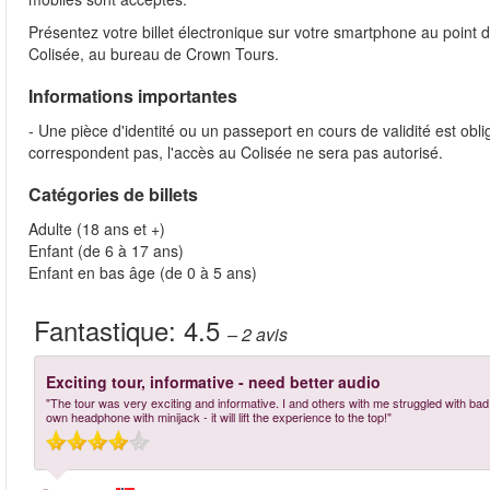
Présentez votre billet électronique sur votre smartphone au point d
Colisée, au bureau de Crown Tours.
Informations importantes
- Une pièce d'identité ou un passeport en cours de validité est obl
correspondent pas, l'accès au Colisée ne sera pas autorisé.
Catégories de billets
Adulte (18 ans et +)
Enfant (de 6 à 17 ans)
Enfant en bas âge (de 0 à 5 ans)
Fantastique:
4.5
– 2
avis
Exciting tour, informative - need better audio
"The tour was very exciting and informative. I and others with me struggled with bad a
own headphone with minijack - it will lift the experience to the top!"