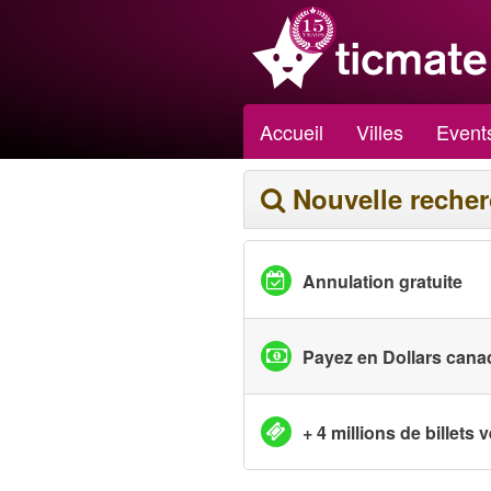
Accueil
Villes
Event
Nouvelle reche
Annulation gratuite
Payez en Dollars cana
+ 4 millions de billets