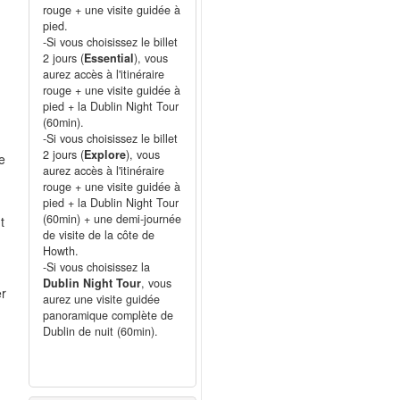
rouge + une visite guidée à
pied.
-Si vous choisissez le billet
2 jours (
Essential
), vous
aurez accès à l'itinéraire
rouge + une visite guidée à
pied + la Dublin Night Tour
(60min).
-Si vous choisissez le billet
2 jours (
Explore
), vous
ue
aurez accès à l'itinéraire
rouge + une visite guidée à
pied + la Dublin Night Tour
(60min) + une demi-journée
t
de visite de la côte de
Howth.
-Si vous choisissez la
Dublin Night Tour
, vous
er
aurez une visite guidée
panoramique complète de
Dublin de nuit (60min).