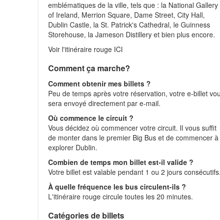
emblématiques de la ville, tels que : la National Gallery
of Ireland, Merrion Square, Dame Street, City Hall,
Dublin Castle, la St. Patrick's Cathedral, le Guinness
Storehouse, la Jameson Distillery et bien plus encore.
Voir l'itinéraire rouge ICI
Comment ça marche?
Comment obtenir mes billets ?
Peu de temps après votre réservation, votre e-billet vo
sera envoyé directement par e-mail.
Où commence le circuit ?
Vous décidez où commencer votre circuit. Il vous suffit
de monter dans le premier Big Bus et de commencer à
explorer Dublin.
Combien de temps mon billet est-il valide ?
Votre billet est valable pendant 1 ou 2 jours consécutifs
À quelle fréquence les bus circulent-ils ?
L'itinéraire rouge circule toutes les 20 minutes.
Catégories de billets