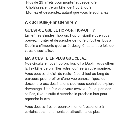
-Plus de 25 arrêts pour monter et descendre
-Choisissez entre un billet de 1 ou 2 jours
-Montez et descendez autant que vous le souhaitez
A quoi puis-je m'attendre ?
QU'EST-CE QUE LE HOP-ON, HOP-OFF ?
En termes simples, hop-on, hop-off signifie que vous
pouvez monter et descendre de notre circuit en bus à
Dublin à n'importe quel arrêt désigné, autant de fois q
vous le souhaitez.
MAIS C'EST BIEN PLUS QUE CELA...
Nos circuits en bus hop-on, hop-off à Dublin vous offren
la flexibilité de planifier votre journée à votre manière.
Vous pouvez choisir de rester à bord tout au long du
parcours pour profiter d'une vue panoramique, ou
descendre aux destinations que vous souhaitez explor
davantage. Une fois que vous avez vu, fait et pris des
selfies, il vous suffit d'attendre le prochain bus pour
rejoindre le circuit.
Vous découvrirez et pourrez monter/descendre à
certains des monuments et attractions les plus