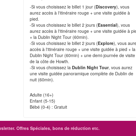
-Si vous choisissez le billet 1 jour (
Discovery
), vous
aurez accès à l'itinéraire rouge + une visite guidée à
pied.
-Si vous choisissez le billet 2 jours (
Essential
), vous
aurez accès à l'itinéraire rouge + une visite guidée à pi
+ la Dublin Night Tour (60min).
-Si vous choisissez le billet 2 jours (
Explore
), vous aur
accès à l'itinéraire rouge + une visite guidée à pied + la
Dublin Night Tour (60min) + une demi-journée de visite
de la côte de Howth.
-Si vous choisissez la
Dublin Night Tour
, vous aurez
une visite guidée panoramique complète de Dublin de
nuit (60min).
Adulte (16+)
Enfant (5-15)
Bébé (0-4) : Gratuit
sletter. Offres Spéciales, bons de réduction etc.