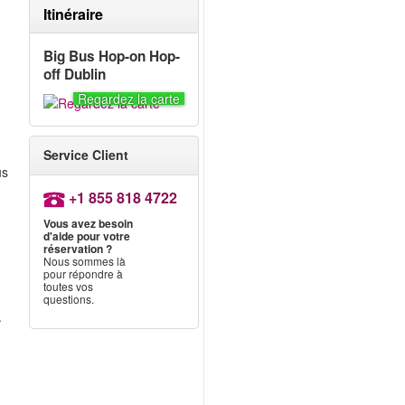
Itinéraire
Big Bus Hop-on Hop-
off Dublin
Regardez la carte
Service Client
us
+1 855 818 4722
Vous avez besoin
d'aide pour votre
réservation ?
Nous sommes là
pour répondre à
toutes vos
questions.
.