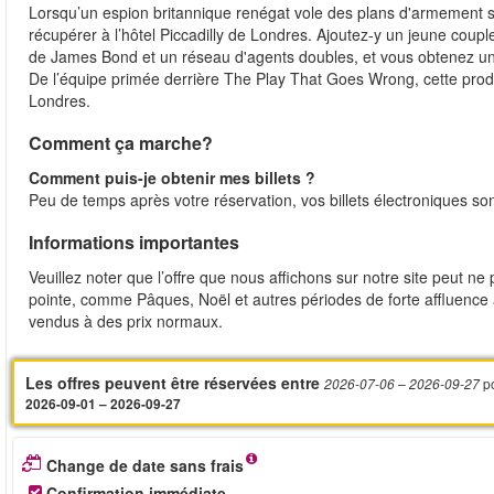
Lorsqu’un espion britannique renégat vole des plans d'armement se
récupérer à l’hôtel Piccadilly de Londres. Ajoutez-y un jeune coup
de James Bond et un réseau d'agents doubles, et vous obtenez un
De l’équipe primée derrière The Play That Goes Wrong, cette produ
Londres.
Comment ça marche?
Comment puis-je obtenir mes billets ?
Peu de temps après votre réservation, vos billets électroniques so
Informations importantes
Veuillez noter que l’offre que nous affichons sur notre site peut ne
pointe, comme Pâques, Noël et autres périodes de forte affluence à L
vendus à des prix normaux.
Les offres peuvent être réservées entre
p
2026-07-06
– 2026-09-27
2026-09-01 – 2026-09-27
Change de date sans frais
Confirmation immédiate