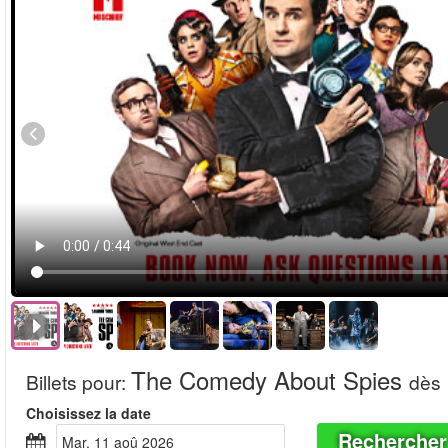
The Comedy About Spies
Billets pour
:
dès
Choisissez la date
Rechercher
mar, 11 aoû 2026