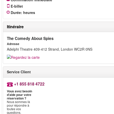
E-billet
Durée
:
heures
Itinéraire
The Comedy About Spies
Adresse
Adelphi Theatre 409-412 Strand, London WC2R 0NS
Service Client
+1 855 818 4722
Vous avez besoin
d'aide pour votre
réservation ?
Nous sommes là
pour répondre à
toutes vos
questions.