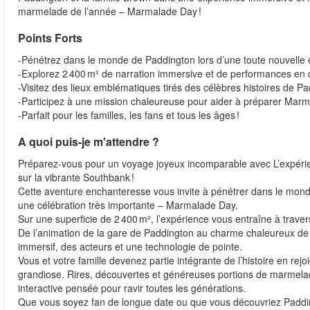
marmelade de l’année – Marmalade Day !
Points Forts
-Pénétrez dans le monde de Paddington lors d’une toute nouvelle e
-Explorez 2 400 m² de narration immersive et de performances en d
-Visitez des lieux emblématiques tirés des célèbres histoires de P
-Participez à une mission chaleureuse pour aider à préparer Mar
-Parfait pour les familles, les fans et tous les âges !
A quoi puis-je m'attendre ?
Préparez-vous pour un voyage joyeux incomparable avec L’expéri
sur la vibrante Southbank !
Cette aventure enchanteresse vous invite à pénétrer dans le monde 
une célébration très importante – Marmalade Day.
Sur une superficie de 2 400 m², l’expérience vous entraîne à trave
De l’animation de la gare de Paddington au charme chaleureux d
immersif, des acteurs et une technologie de pointe.
Vous et votre famille devenez partie intégrante de l’histoire en r
grandiose. Rires, découvertes et généreuses portions de marmelad
interactive pensée pour ravir toutes les générations.
Que vous soyez fan de longue date ou que vous découvriez Paddin