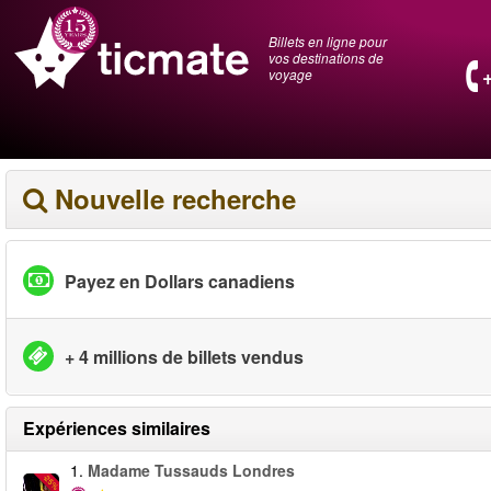
Billets en ligne pour
vos destinations de
voyage
Nouvelle recherche
Payez en Dollars canadiens
+ 4 millions de billets vendus
Expériences similaires
1.
Madame Tussauds Londres
-25%