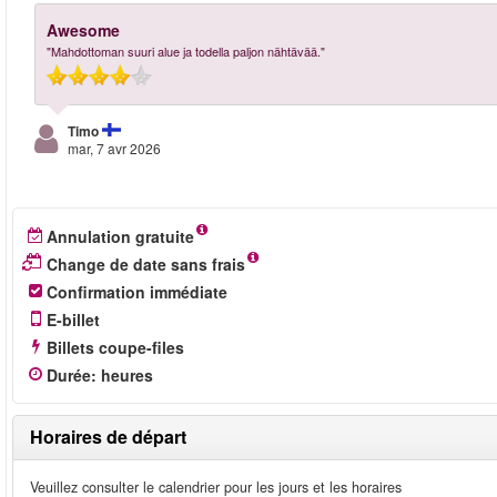
Awesome
"Mahdottoman suuri alue ja todella paljon nähtävää."
Timo
mar, 7 avr 2026
Annulation gratuite
Change de date sans frais
Confirmation immédiate
E-billet
Billets coupe-files
Durée
:
heures
Horaires de départ
Veuillez consulter le calendrier pour les jours et les horaires