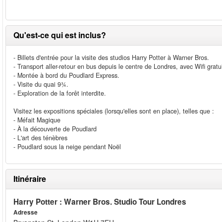
Qu'est-ce qui est inclus?
- Billets d'entrée pour la visite des studios Harry Potter à Warner Bros.
- Transport aller-retour en bus depuis le centre de Londres, avec Wifi grat
- Montée à bord du Poudlard Express.
- Visite du quai 9¾.
- Exploration de la forêt interdite.
Visitez les expositions spéciales (lorsqu'elles sont en place), telles que :
- Méfait Magique
- À la découverte de Poudlard
- L'art des ténèbres
- Poudlard sous la neige pendant Noël
Itinéraire
Harry Potter : Warner Bros. Studio Tour Londres
Adresse