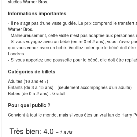
studios Warner Bros.
Informations importantes
- Il ne s'agit pas d'une visite guidée. Le prix comprend le transfert
Warner Bros.
- Malheureusement, cette visite n'est pas adaptée aux personnes e
- Si vous voyagez avec un bébé (entre 0 et 2 ans), vous n'avez pa
que vous venez avec un bébé. Veuillez noter que le bébé doit être 
Londres.
- Si vous apportez une poussette pour le bébé, elle doit être replia
Catégories de billets
Adultes (16 ans et +)
Enfants (de 3 à 15 ans) - (seulement accompagnés d’un adulte)
Bébés (de 0 à 2 ans) : Gratuit
Pour quel public ?
Convient à tout le monde, mais si vous êtes un vrai fan de Harry Pot
Très bien:
4.0
– 1
avis