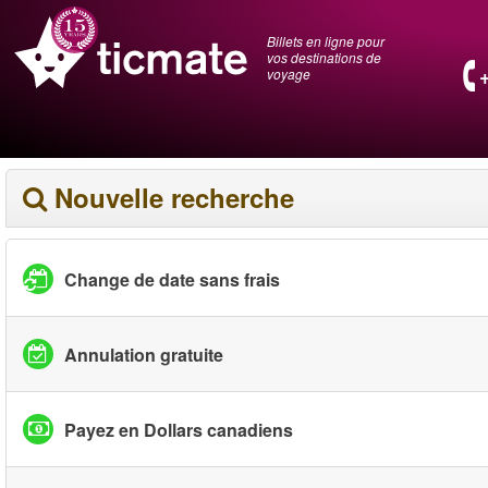
Billets en ligne pour
vos destinations de
voyage
Nouvelle recherche
Change de date sans frais
Annulation gratuite
Payez en Dollars canadiens