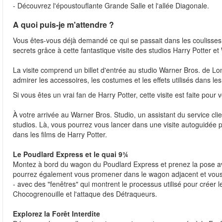
- Découvrez l'époustouflante Grande Salle et l'allée Diagonale.
A quoi puis-je m'attendre ?
Vous êtes-vous déjà demandé ce qui se passait dans les coulisses d
secrets grâce à cette fantastique visite des studios Harry Potter e
La visite comprend un billet d'entrée au studio Warner Bros. de Lo
admirer les accessoires, les costumes et les effets utilisés dans les
Si vous êtes un vrai fan de Harry Potter, cette visite est faite pour
À votre arrivée au Warner Bros. Studio, un assistant du service clie
studios. Là, vous pourrez vous lancer dans une visite autoguidée p
dans les films de Harry Potter.
Le Poudlard Express et le quai 9¾
Montez à bord du wagon du Poudlard Express et prenez la pose ave
pourrez également vous promener dans le wagon adjacent et vous a
- avec des "fenêtres" qui montrent le processus utilisé pour créer 
Chocogrenouille et l'attaque des Détraqueurs.
Explorez la Forêt Interdite