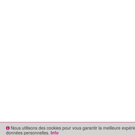
Nous utilisons des cookies pour vous garantir la meilleure expér
données personnelles.
Info