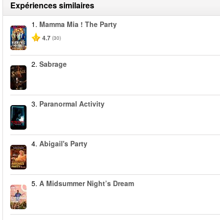
Expériences similaires
1.
Mamma Mia ! The Party
4.7
(30)
2.
Sabrage
3.
Paranormal Activity
4.
Abigail's Party
5.
A Midsummer Night’s Dream