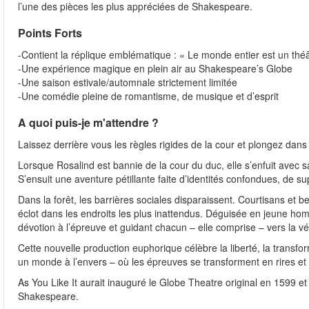
l’une des pièces les plus appréciées de Shakespeare.
Points Forts
-Contient la réplique emblématique : « Le monde entier est un thé
-Une expérience magique en plein air au Shakespeare’s Globe
-Une saison estivale/automnale strictement limitée
-Une comédie pleine de romantisme, de musique et d’esprit
A quoi puis-je m'attendre ?
Laissez derrière vous les règles rigides de la cour et plongez dans l
Lorsque Rosalind est bannie de la cour du duc, elle s’enfuit avec 
S’ensuit une aventure pétillante faite d’identités confondues, de 
Dans la forêt, les barrières sociales disparaissent. Courtisans et 
éclot dans les endroits les plus inattendus. Déguisée en jeune hom
dévotion à l’épreuve et guidant chacun – elle comprise – vers la vé
Cette nouvelle production euphorique célèbre la liberté, la transfo
un monde à l’envers – où les épreuves se transforment en rires et o
As You Like It aurait inauguré le Globe Theatre original en 1599 e
Shakespeare.