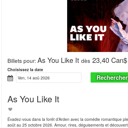
As You Like It
23,40 Can$
Billets pour
:
dès
Choisissez la date
Rechercher
ven, 14 aoû 2026
As You Like It
Évadez-vous dans la forêt d’Arden avec la comédie romantique plei
août au 25 octobre 2026. Amour, rires, déguisements et découver