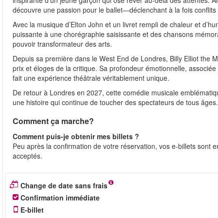
inspirante d’un jeune garçon qui ose rêver au-delà des attentes. Alor
découvre une passion pour le ballet—déclenchant à la fois conflits 
Avec la musique d’Elton John et un livret rempli de chaleur et d’hu
puissante à une chorégraphie saisissante et des chansons mémorable
pouvoir transformateur des arts.
Depuis sa première dans le West End de Londres, Billy Elliot the 
prix et éloges de la critique. Sa profondeur émotionnelle, associ
fait une expérience théâtrale véritablement unique.
De retour à Londres en 2027, cette comédie musicale emblématique
une histoire qui continue de toucher des spectateurs de tous âges.
Comment ça marche?
Comment puis-je obtenir mes billets ?
Peu après la confirmation de votre réservation, vos e-billets sont 
acceptés.
Change de date sans frais
Confirmation immédiate
E-billet