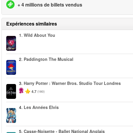
+ 4 millions de billets vendus
Expériences similaires
1.
Wild About You
2.
Paddington The Musical
3.
Harry Potter : Warner Bros. Studio Tour Londres
4.7
(180)
4.
Les Années Elvis
5.
Casse-Noisette - Ballet National Anglais