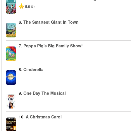
5.0
(3)
6.
The Smartest Giant In Town
7.
Peppa Pig's Big Family Show!
-40%
8.
Cinderella
9.
One Day The Musical
10.
A Christmas Carol