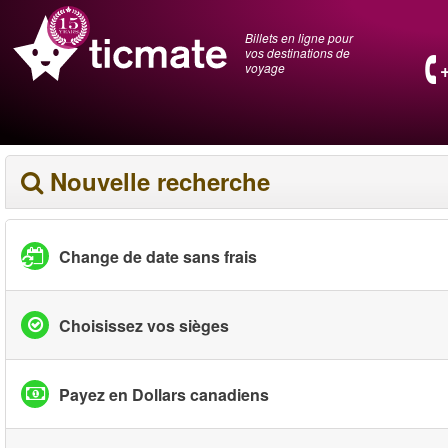
Billets en ligne pour
vos destinations de
voyage
Nouvelle recherche
Change de date sans frais
Choisissez vos sièges
Payez en Dollars canadiens