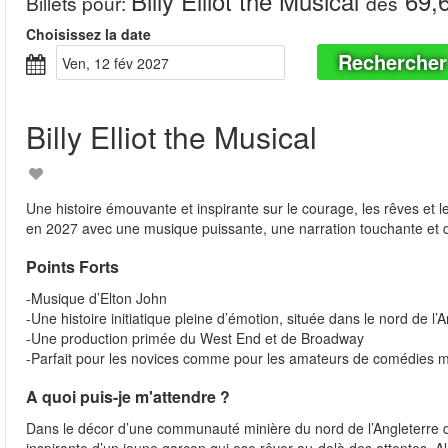
Billy Elliot the Musical
69,
Billets pour
:
dès
Choisissez la date
Rechercher
ven, 12 fév 2027
Billy Elliot the Musical
Une histoire émouvante et inspirante sur le courage, les rêves et 
en 2027 avec une musique puissante, une narration touchante et 
Points Forts
-Musique d’Elton John
-Une histoire initiatique pleine d’émotion, située dans le nord de l’
-Une production primée du West End et de Broadway
-Parfait pour les novices comme pour les amateurs de comédies m
A quoi puis-je m'attendre ?
Dans le décor d’une communauté minière du nord de l’Angleterre dan