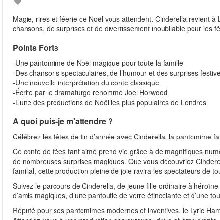
Magie, rires et féerie de Noël vous attendent. Cinderella revient 
chansons, de surprises et de divertissement inoubliable pour les fê
Points Forts
-Une pantomime de Noël magique pour toute la famille
-Des chansons spectaculaires, de l’humour et des surprises festiv
-Une nouvelle interprétation du conte classique
-Écrite par le dramaturge renommé Joel Horwood
-L’une des productions de Noël les plus populaires de Londres
A quoi puis-je m'attendre ?
Célébrez les fêtes de fin d’année avec Cinderella, la pantomime 
Ce conte de fées tant aimé prend vie grâce à de magnifiques numé
de nombreuses surprises magiques. Que vous découvriez Cinderell
familial, cette production pleine de joie ravira les spectateurs de t
Suivez le parcours de Cinderella, de jeune fille ordinaire à héroïne 
d’amis magiques, d’une pantoufle de verre étincelante et d’une tou
Réputé pour ses pantomimes modernes et inventives, le Lyric Hamm