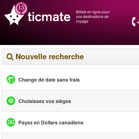
Billets en ligne pour
vos destinations de
voyage
Nouvelle recherche
Change de date sans frais
Choisissez vos sièges
Payez en Dollars canadiens