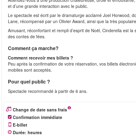
Attendez-vous à une production chaleureuse, drôle et émouvante
et d’une grande interaction avec le public.
Le spectacle est écrit par le dramaturge acclamé Joel Horwood, d
Lane, récompensé par un Olivier Award, ainsi que la très populaire
Amusant, réconfortant et rempli d’esprit de Noël, Cinderella est la 
des contes de fées.
Comment ça marche?
Comment recevoir mes billets ?
Peu après la confirmation de votre réservation, vos billets électro
mobiles sont acceptés.
Pour quel public ?
Spectacle recommandé à partir de 6 ans.
Change de date sans frais
Confirmation immédiate
E-billet
Durée
:
heures