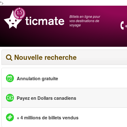
">
Billets en ligne pour
vos destinations de
voyage
Nouvelle recherche
Annulation gratuite
Payez en Dollars canadiens
+ 4 millions de billets vendus