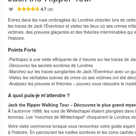
4.7
(25)
Entrez dans les rues ombragées du Londres victorien lors de cette 
les traces de Jack l'Éventreur et visitez les lieux où ses crimes infâ
victimes, des preuves glaçantes et des théories interminables qui 
l'histoire.
Points Forts
-Participez à une visite effrayante de 2 heures sur les traces de Ja
-Découvrez les secrets sombres de Londres
-Marchez sur les traces sanglantes de Jack l'Éventreur avec un gu
-Visitez les véritables scènes de crime où ses victimes ont été déc
-Analysez les preuves et théories – pouvez-vous résoudre le myst
A quoi puis-je m'attendre ?
Jack the Ripper Walking Tour – Découvrez le plus grand mys
À l'automne 1888, les rues de Whitechapel étaient plongées dans la 
femmes. Les "meurtres de Whitechapel" choquèrent le Londres victori
Votre visite commence lorsque vous rencontrez votre guide expert
à l'histoire. En parcourant les ruelles sombres et les coins caché