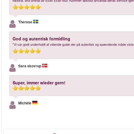
historia. Bra ordnat av Evan Evan tour. Kommer absolut använda deras service igen o
Therese
God og autentisk formidling
"Vi var godt underholdt af vidende guide der på autentisk og spændende måde viste r
Sara skovrup
Super, immer wieder gern!
Michèle