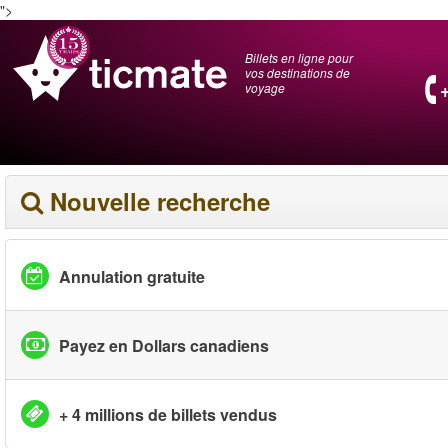
">
Billets en ligne pour
vos destinations de
voyage
Nouvelle recherche
Annulation gratuite
Payez en Dollars canadiens
+ 4 millions de billets vendus