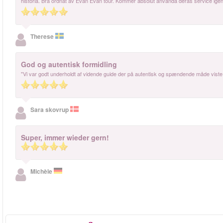
historia. Bra ordnat av Evan Evan tour. Kommer absolut använda deras service igen o
Therese
God og autentisk formidling
"Vi var godt underholdt af vidende guide der på autentisk og spændende måde viste r
Sara skovrup
Super, immer wieder gern!
Michèle