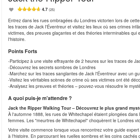
4.7
(25)
Entrez dans les rues ombragées du Londres victorien lors de cette 
les traces de Jack l'Éventreur et visitez les lieux où ses crimes infâ
victimes, des preuves glaçantes et des théories interminables qui 
l'histoire.
Points Forts
-Participez à une visite effrayante de 2 heures sur les traces de Ja
-Découvrez les secrets sombres de Londres
-Marchez sur les traces sanglantes de Jack l'Éventreur avec un gu
-Visitez les véritables scènes de crime où ses victimes ont été déc
-Analysez les preuves et théories – pouvez-vous résoudre le myst
A quoi puis-je m'attendre ?
Jack the Ripper Walking Tour – Découvrez le plus grand mys
À l'automne 1888, les rues de Whitechapel étaient plongées dans la 
femmes. Les "meurtres de Whitechapel" choquèrent le Londres victori
Votre visite commence lorsque vous rencontrez votre guide expert
à l'histoire. En parcourant les ruelles sombres et les coins caché