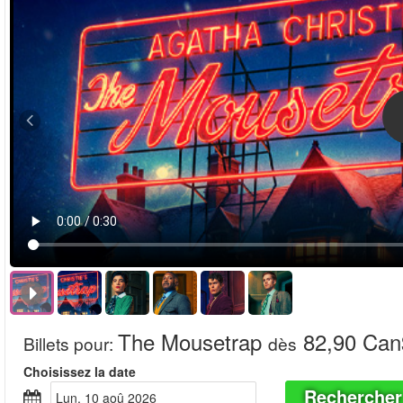
The Mousetrap
82,90 Can
Billets pour
:
dès
Choisissez la date
Rechercher
lun, 10 aoû 2026