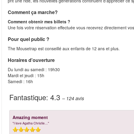
prit une ride, les nouvelles générations continuent d'apprécier 
Comment ça marche?
Comment obtenir mes billets ?
Une fois votre réservation effectuée vous recevrez directement vos 
Pour quel public ?
The Mousetrap est conseillé aux enfants de 12 ans et plus.
Horaires d'ouverture
Du lundi au samedi : 19h30
Mardi et jeudi : 15h
Samedi : 16h
Fantastique:
4.3
– 124
avis
Amazing moment
"I love Agatha Christie…"