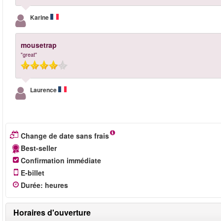
Karine
mousetrap
"great"
Laurence
Change de date sans frais
Best-seller
Confirmation immédiate
E-billet
Durée
:
heures
Horaires d'ouverture