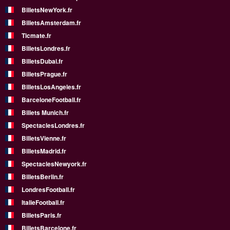
BilletsNewYork.fr
BilletsAmsterdam.fr
Ticmate.fr
BilletsLondres.fr
BilletsDubai.fr
BilletsPrague.fr
BilletsLosAngeles.fr
BarceloneFootball.fr
Billets Munich.fr
SpectaclesLondres.fr
BilletsVienne.fr
BilletsMadrid.fr
SpectaclesNewyork.fr
BilletsBerlin.fr
LondresFootball.fr
ItalieFootball.fr
BilletsParis.fr
BilletsBarcelone.fr