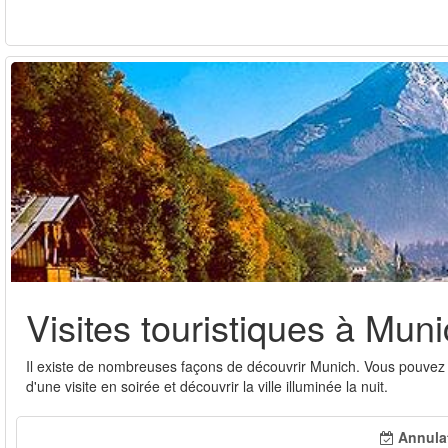
Visites touristiques à Mun
Il existe de nombreuses façons de découvrir Munich. Vous pouvez 
d'une visite en soirée et découvrir la ville illuminée la nuit.
Annulat