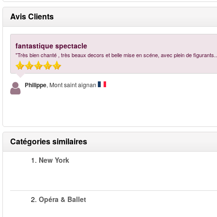
Avis Clients
fantastique spectacle
"Très bien chanté , très beaux decors et belle mise en scéne, avec plein de figurants..
Philippe
, Mont saint aignan
Catégories similaires
1.
New York
2.
Opéra & Ballet