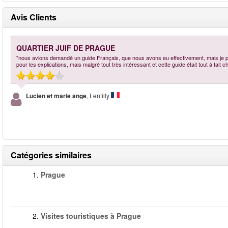
Avis Clients
QUARTIER JUIF DE PRAGUE
"nous avions demandé un guide Français, que nous avons eu effectivement, mais je pen
pour les explications, mais malgré tout très intéressant et cette guide était tout à fait 
Lucien et marie ange
, Lentilly
Catégories similaires
1.
Prague
2.
Visites touristiques à Prague