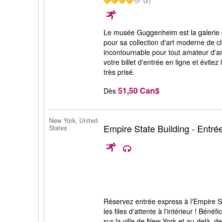
Le musée Guggenheim est la galerie 
pour sa collection d'art moderne de c
incontournable pour tout amateur d'ar
votre billet d'entrée en ligne et évitez
très prisé.
51,50 Can$
Dès
New York, United
Empire State Building - Entré
States
Réservez entrée express à l'Empire S
les files d'attente à l'intérieur ! Béné
sur la ville de New York et au-delà, de