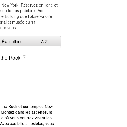
de New York. Réservez en ligne et
ner un temps précieux. Vous
te Building que l'observatoire
rial et musée du 11
our vous.
Évaluations
A-Z
 the Rock
 of the Rock et contemplez New
n. Montez dans les ascenseurs
d'où vous pourrez visiter les
Avec ces billets flexibles, vous