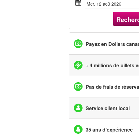
mer, 12 aoû 2026
Recher
Payez en Dollars cana
+ 4 millions de billets
Pas de frais de réserv
Service client local
35 ans d’expérience