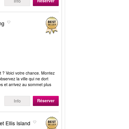
Réserver
Info
ng
 ? Voici votre chance. Montez
bservez la ville qui ne dort
les et arrivez au sommet plus
Réserver
Info
et Ellis Island