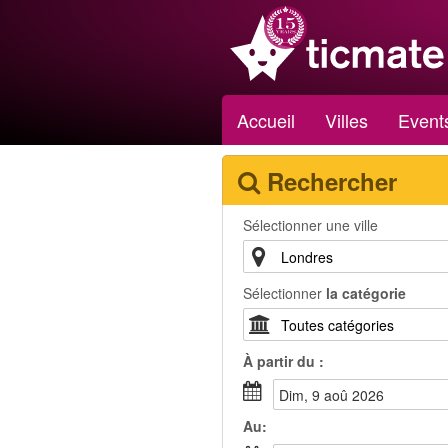
Accueil
Villes
Event
Rechercher
Sélectionner une ville
Sélectionner
la catégorie
À partir du :
dim, 9 aoû 2026
Au: