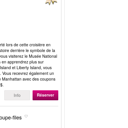
té lors de cette croisière en
toire derrière le symbole de la
vous visiterez le Musée National
us en apprendrez plus sur
 Island et Liberty Island, vous
ée. Vous recevrez également un
e de Manhattan avec des coupons
0$.
Réserver
Info
oupe-files