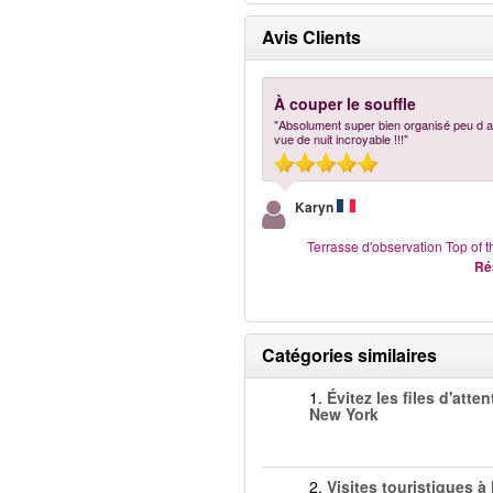
Avis Clients
À couper le souffle
"Absolument super bien organisé peu d at
vue de nuit incroyable !!!"
Karyn
Terrasse d'observation Top of 
Ré
Catégories similaires
1.
Évitez les files d'atten
New York
2.
Visites touristiques à