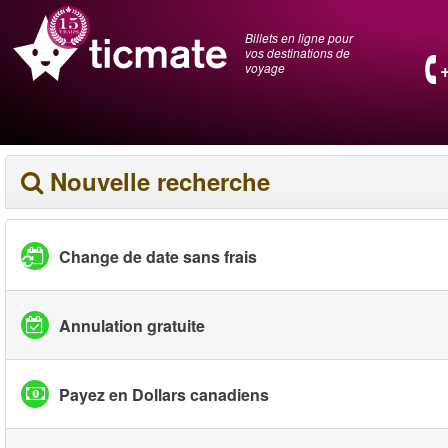
Billets en ligne pour
vos destinations de
voyage
Nouvelle recherche
Change de date sans frais
Annulation gratuite
Payez en Dollars canadiens