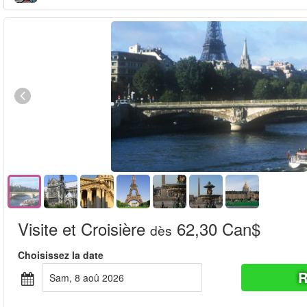
Visite et Croisière
62,30 Can$
dès
Choisissez la date
R
sam, 8 aoû 2026