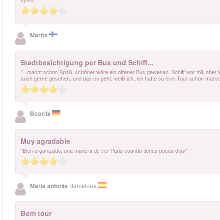
Marita
Stadtbesichtigung per Bus und Schiff...
"...macht schon Spaß, schöner wäre ein offener Bus gewesen. Schiff war toll, aber i
auch gerne gesehen, und das es geht, weiß ich, ich hatte so eine Tour schon mal vo
Beatrix
Muy agradable
"Bien organizado, una manera de ver Paris cuando tienes pocos dias"
Maria antonia
Barcelona
Bom tour