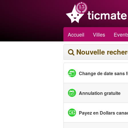
Accueil
Villes
Event
Nouvelle reche
Change de date sans f
Annulation gratuite
Payez en Dollars cana