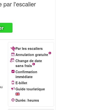
 par l'escalier
er
Par les escaliers
Annulation gratuite
Change de date
sans frais
Confirmation
immédiate
E-billet
au
Guide touristique
Durée
:
heures