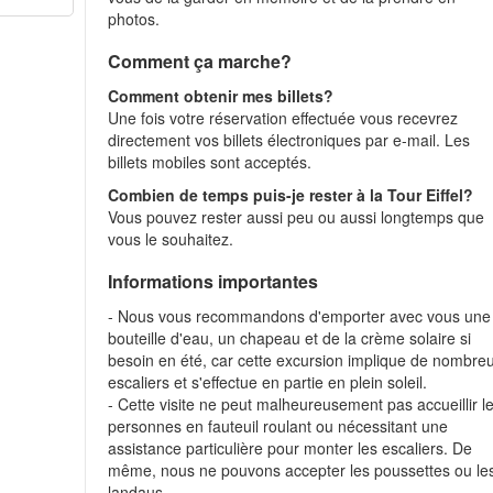
photos.
Comment ça marche?
Comment obtenir mes billets?
Une fois votre réservation effectuée vous recevrez
directement vos billets électroniques par e-mail. Les
billets mobiles sont acceptés.
Combien de temps puis-je rester à la Tour Eiffel?
Vous pouvez rester aussi peu ou aussi longtemps que
vous le souhaitez.
Informations importantes
- Nous vous recommandons d'emporter avec vous une
bouteille d'eau, un chapeau et de la crème solaire si
besoin en été, car cette excursion implique de nombre
escaliers et s'effectue en partie en plein soleil.
- Cette visite ne peut malheureusement pas accueillir l
personnes en fauteuil roulant ou nécessitant une
assistance particulière pour monter les escaliers. De
même, nous ne pouvons accepter les poussettes ou le
landaus.