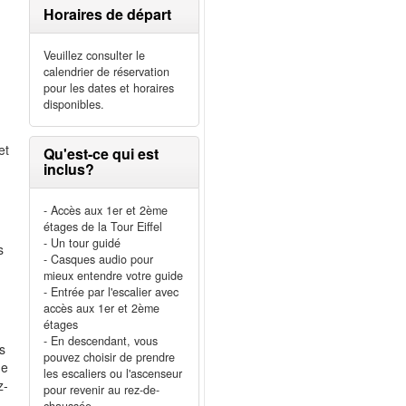
Horaires de départ
Veuillez consulter le
calendrier de réservation
pour les dates et horaires
disponibles.
et
Qu'est-ce qui est
inclus?
- Accès aux 1er et 2ème
étages de la Tour Eiffel
- Un tour guidé
s
- Casques audio pour
mieux entendre votre guide
- Entrée par l'escalier avec
accès aux 1er et 2ème
étages
- En descendant, vous
s
pouvez choisir de prendre
ge
les escaliers ou l'ascenseur
z-
pour revenir au rez-de-