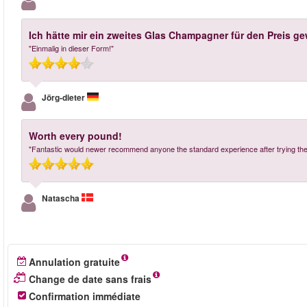
Ich hätte mir ein zweites Glas Champagner für den Preis ge
"Einmalig in dieser Form!"
Jörg-dieter
Worth every pound!
"Fantastic would newer recommend anyone the standard experience after trying th
Natascha
Annulation gratuite
Change de date sans frais
Confirmation immédiate