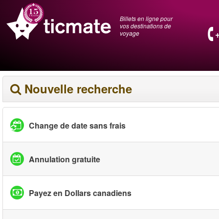
Billets en ligne pour
vos destinations de
voyage
Nouvelle recherche
Change de date sans frais
Annulation gratuite
Payez en Dollars canadiens