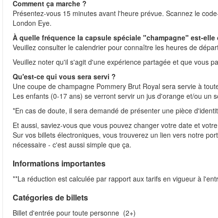
Comment ça marche ?
Présentez-vous 15 minutes avant l'heure prévue. Scannez le code-bar
London Eye.
À quelle fréquence la capsule spéciale "champagne" est-elle 
Veuillez consulter le calendrier pour connaître les heures de dépar
Veuillez noter qu'il s'agit d'une expérience partagée et que vous
Qu'est-ce qui vous sera servi ?
Une coupe de champagne Pommery Brut Royal sera servie à toute
Les enfants (0-17 ans) se verront servir un jus d'orange et/ou un 
*En cas de doute, il sera demandé de présenter une pièce d'identit
Et aussi, saviez-vous que vous pouvez changer votre date et votre
Sur vos billets électroniques, vous trouverez un lien vers notre port
nécessaire - c'est aussi simple que ça.
Informations importantes
**La réduction est calculée par rapport aux tarifs en vigueur à l'e
Catégories de billets
Billet d'entrée pour toute personne (2+)