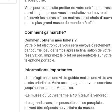
à votre guise.
Vous pourrez ensuite profiter de votre entrée pour rest
aussi longtemps que vous le souhaitez au Louvre et
découvrir les autres pièces maitresses et chefs-d'œuvr
que le plus grand musée du monde a à offrir.
Comment ça marche?
Comment obtenir mes billets ?
Votre billet électronique vous sera envoyé directement
par courriel peu de temps après la finalisation de votre
réservation. Imprimez le billet ou présentez-le sur votre
téléphone portable.
Informations importantes
-Il ne s'agit pas d'une visite guidée mais d'une visite av
accès prioritaire. Votre accompagnateur vous escorter
jusqu'au tableau de Mona Lisa.
-Le musée du Louvre ferme à 18 h (sauf le vendredi).
-Les grands sacs, les poussettes et les parapluies
doivent être déposés au vestiaire du musée.