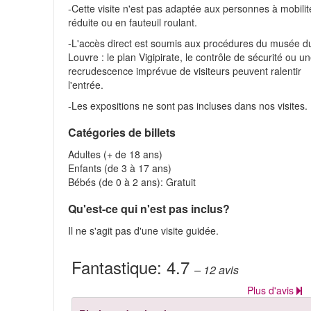
-Cette visite n'est pas adaptée aux personnes à mobilit
réduite ou en fauteuil roulant.
-L'accès direct est soumis aux procédures du musée d
Louvre : le plan Vigipirate, le contrôle de sécurité ou u
recrudescence imprévue de visiteurs peuvent ralentir
l'entrée.
-Les expositions ne sont pas incluses dans nos visites.
Catégories de billets
Adultes (+ de 18 ans)
Enfants (de 3 à 17 ans)
Bébés (de 0 à 2 ans): Gratuit
Qu'est-ce qui n'est pas inclus?
Il ne s'agit pas d'une visite guidée.
Fantastique:
4.7
– 12
avis
Plus d'avis