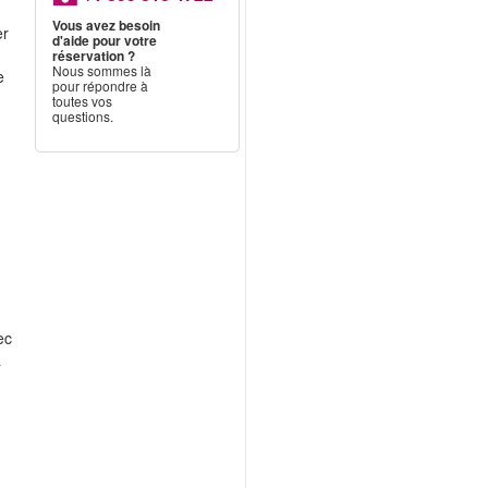
Vous avez besoin
er
d'aide pour votre
réservation ?
Nous sommes là
e
pour répondre à
toutes vos
questions.
ec
a