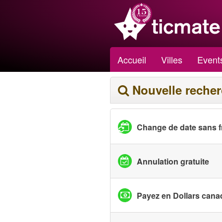
Accueil
Villes
Event
Nouvelle reche
Change de date sans f
Annulation gratuite
Payez en Dollars cana