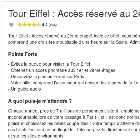
Tour Eiffel : Accès réservé au
4.4
(264)
Tour Eiffel : Accès réservé au 2ème étage! Avec ce billet, vous béné
comprend une croisière inoubliable d'une heure sur la Seine. Admire
Points Forts
- Évitez la queue pour visiter la Tour Eiffel
- Obtenez un accès prioritaire aux 1er et 2ème étages
- Découvrez la plus belle vue sur Paris
- Votre billet comprend l'ascenseur qui dessert les étages de la Tou
- Un guide audio
A quoi puis-je m'attendre ?
Chaque année, près de 7 millions de personnes visitent l’emblématiq
incontournable lors de votre passage à Paris - et il est donc normal
plaisir et choisissez les billets coupe-files : votre temps d'attent
ces billets incluent un audioguide. Téléchargez-le directement su
et sur les sites environnants.