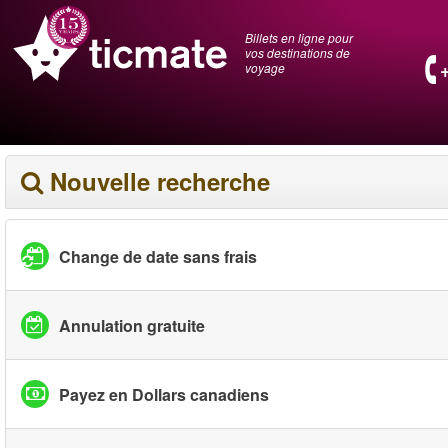
Billets en ligne pour
vos destinations de
voyage
Nouvelle recherche
Change de date sans frais
Annulation gratuite
Payez en Dollars canadiens