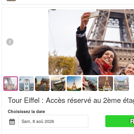
Tour Eiffel : Accès réservé au 2ème ét
Choisissez la date
R
sam, 8 aoû 2026