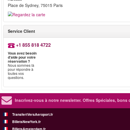
Place de Sydney, 75015 Paris
Service Client
+1 855 818 4722
Vous avez besoin
d'aide pour votre
réservation ?
Nous sommes là
pour répondre à
toutes vos
questions.
Inscrivez-vous à notre newsletter. Offres Spéciales, bons 
TransfertVersAeroport.fr
BilletsNewYork.fr
BilletsAmsterdam.fr