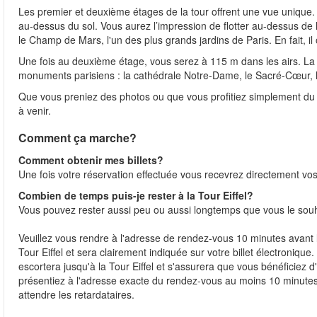
Les premier et deuxième étages de la tour offrent une vue unique.
au-dessus du sol. Vous aurez l’impression de flotter au-dessus de 
le Champ de Mars, l'un des plus grands jardins de Paris. En fait, i
Une fois au deuxième étage, vous serez à 115 m dans les airs. La v
monuments parisiens : la cathédrale Notre-Dame, le Sacré-Cœur, l
Que vous preniez des photos ou que vous profitiez simplement du
à venir.
Comment ça marche?
Comment obtenir mes billets?
Une fois votre réservation effectuée vous recevrez directement vos 
Combien de temps puis-je rester à la Tour Eiffel?
Vous pouvez rester aussi peu ou aussi longtemps que vous le sou
Veuillez vous rendre à l'adresse de rendez-vous 10 minutes avant l
Tour Eiffel et sera clairement indiquée sur votre billet électroniqu
escortera jusqu'à la Tour Eiffel et s'assurera que vous bénéficiez d'
présentiez à l'adresse exacte du rendez-vous au moins 10 minutes 
attendre les retardataires.