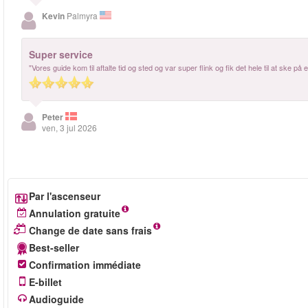
Kevin
Palmyra
Super service
"Vores guide kom til aftalte tid og sted og var super flink og fik det hele til at ske p
Peter
ven, 3 jul 2026
Par l'ascenseur
Annulation gratuite
Change de date sans frais
Best-seller
Confirmation immédiate
E-billet
Audioguide