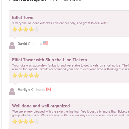
Eiffel Tower
"Everyone we dealt with was efficient, friendly, and great to deal with."
David
Charlotte
Eiffel Tower with Skip the Line Tickets
"Your site was absolutely fantastic and were able to get tickets on short notice. T
also on top speed. I would recommend your site to everyone who is thinking of visitin
Marilyn
Kitchener
Well done and well organized
"We were very pleased with the skip the line tour. Yes it cost a bit more than tickets s
go up into the tower. We were only in Paris a few days so time was precious and this s