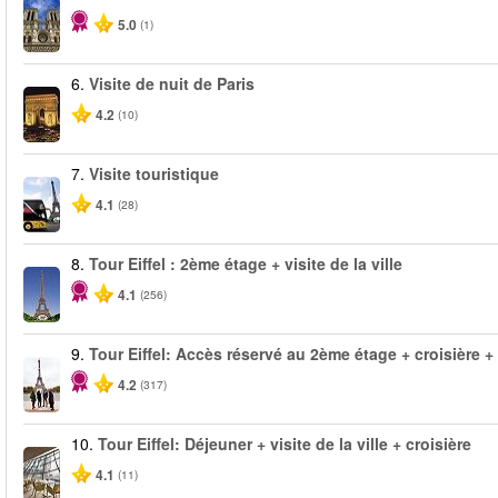
5.0
(1)
6.
Visite de nuit de Paris
4.2
(10)
7.
Visite touristique
4.1
(28)
8.
Tour Eiffel : 2ème étage + visite de la ville
4.1
(256)
9.
Tour Eiffel: Accès réservé au 2ème étage + croisière + v
4.2
(317)
10.
Tour Eiffel: Déjeuner + visite de la ville + croisière
4.1
(11)