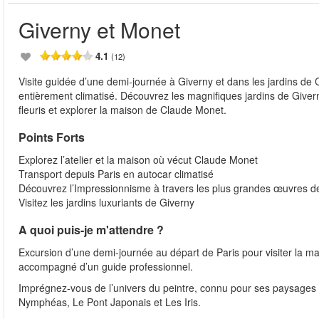
Giverny et Monet
4.1
(12)
Visite guidée d’une demi-journée à Giverny et dans les jardins de
entièrement climatisé. Découvrez les magnifiques jardins de Giver
fleuris et explorer la maison de Claude Monet.
Points Forts
Explorez l’atelier et la maison où vécut Claude Monet
Transport depuis Paris en autocar climatisé
Découvrez l’Impressionnisme à travers les plus grandes œuvres 
Visitez les jardins luxuriants de Giverny
A quoi puis-je m'attendre ?
Excursion d’une demi-journée au départ de Paris pour visiter la ma
accompagné d’un guide professionnel.
Imprégnez-vous de l’univers du peintre, connu pour ses paysages 
Nymphéas, Le Pont Japonais et Les Iris.