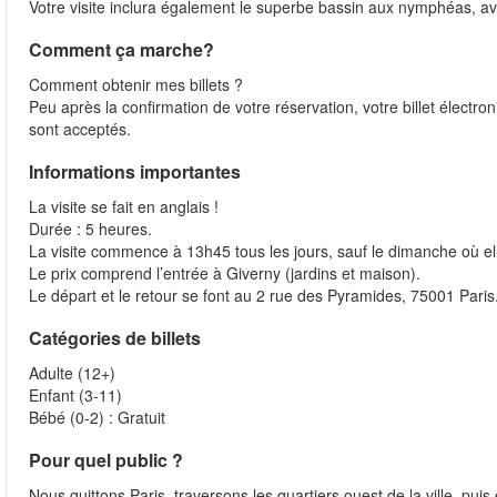
Votre visite inclura également le superbe bassin aux nymphéas, avec
Comment ça marche?
Comment obtenir mes billets ?
Peu après la confirmation de votre réservation, votre billet électr
sont acceptés.
Informations importantes
La visite se fait en anglais !
Durée : 5 heures.
La visite commence à 13h45 tous les jours, sauf le dimanche où e
Le prix comprend l’entrée à Giverny (jardins et maison).
Le départ et le retour se font au 2 rue des Pyramides, 75001 Paris
Catégories de billets
Adulte (12+)
Enfant (3-11)
Bébé (0-2) : Gratuit
Pour quel public ?
Nous quittons Paris, traversons les quartiers ouest de la ville, p