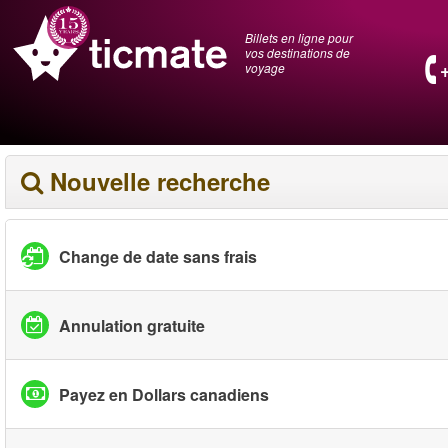
Billets en ligne pour
vos destinations de
voyage
Nouvelle recherche
Change de date sans frais
Annulation gratuite
Payez en Dollars canadiens