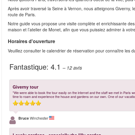
Après avoir traversé la Seine à Vernon, nous atteignons Giverny, le
route de Paris.
Notre guide vous propose une visite complète et enrichissante des j
maison et l’atelier de Monet, afin que vous puissiez admirer à vot
Horaires d'ouverture
Veuillez consulter le calendrier de réservation pour connaître les d
Fantastique:
4.1
– 12
avis
Giverny tour
"We were able to book the tour easily on the internet and the staff we met in Paris w
time to roam and experience the house and gardens on our own. One of our vacation
Bruce
Winchester