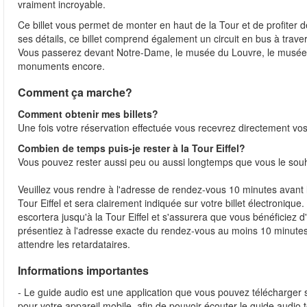
vraiment incroyable.
Ce billet vous permet de monter en haut de la Tour et de profiter d
ses détails, ce billet comprend également un circuit en bus à trave
Vous passerez devant Notre-Dame, le musée du Louvre, le musée d'O
monuments encore.
Comment ça marche?
Comment obtenir mes billets?
Une fois votre réservation effectuée vous recevrez directement vos 
Combien de temps puis-je rester à la Tour Eiffel?
Vous pouvez rester aussi peu ou aussi longtemps que vous le sou
Veuillez vous rendre à l'adresse de rendez-vous 10 minutes avant l
Tour Eiffel et sera clairement indiquée sur votre billet électroniqu
escortera jusqu'à la Tour Eiffel et s'assurera que vous bénéficiez d'
présentiez à l'adresse exacte du rendez-vous au moins 10 minutes 
attendre les retardataires.
Informations importantes
- Le guide audio est une application que vous pouvez télécharger s
pour votre appareil mobile, afin de pouvoir écouter le guide audio 