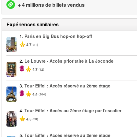
+ 4 millions de billets vendus
Expériences similaires
1.
Paris en Big Bus hop-on hop-off
4.7
(21)
2.
Le Louvre - Accès prioritaire à La Joconde
4.7
(12)
3.
Tour Eiffel : Accès réservé au 2ème étage
4.4
(264)
4.
Tour Eiffel : Accès au 2ème étage par l'escalier
4.5
(28)
5.
Tour Eiffel : Accès réservé au 3ème étage