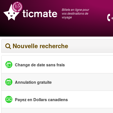
Billets en ligne pour
vos destinations de
voyage
Nouvelle recherche
Change de date sans frais
Annulation gratuite
Payez en Dollars canadiens