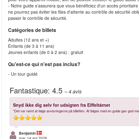
- Notre guide s'assurera que vous bénéficiez d'un accès prioritai
ne pourrez pas éviter les files d'attente au contrôle de sécurité ob
passer le contrôle de sécurité.
Catégories de billets
Adultes (12 ans et +)
Enfants (de 3 à 11 ans)
Jeunes enfants (de 0 à 2 ans) : gratuit
Qu'est-ce qui n'est pas inclus?
- Un tour guidé
Fantastique:
4.5
– 4
avis
Snyd ikke dig selv for udsigten fra Eiffeltårnet
"Det var nemt at følge anvisningerne på billetten. At følges med en guide gav god meni
Benjamin
mar, 14 avr 2026