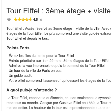
Tour Eiffel : 3ème étage + visite 
4.5
(4)
Tour Eiffel : Accès réservé au 3ème étage + visite de la ville! Avec
étages de la Tour Eiffel. Le prix comprend une visite guidée extrao
Tour Eiffel et depuis le bus.
Points Forts
- Évitez les files d'attente pour la Tour Eiffel
- Entrée prioritaire aux 1er, 2ème et 3ème étages de la Tour Eiffel
- Admirez la vue imprenable depuis le sommet de la Tour Eiffel
- Un tour de la ville de Paris en bus
- Un guide audio
- Votre billet comprend l'ascenseur qui dessert les étages de la Tou
A quoi puis-je m'attendre ?
La Tour Eiffel, imposante et élancée, est non seulement le symbol
reconnus au monde. Conçue par Gustave Eiffel en 1889, la Tour rest
monde entier. La hauteur de la tour est impressionnante quand on 