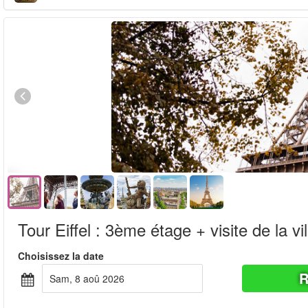
Tour Eiffel : 3ème étage + visite de la vil
Choisissez la date
R
sam, 8 aoû 2026