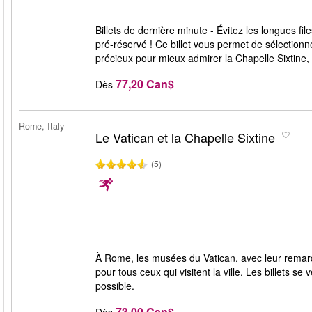
Billets de dernière minute - Évitez les longues f
pré-réservé ! Ce billet vous permet de sélectionn
précieux pour mieux admirer la Chapelle Sixtine,
77,20 Can$
Dès
Rome, Italy
Le Vatican et la Chapelle Sixtine
(5)
À Rome, les musées du Vatican, avec leur remarqu
pour tous ceux qui visitent la ville. Les billets 
possible.
73,00 Can$
Dès