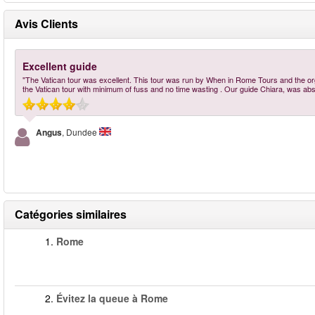
Avis Clients
Excellent guide
"The Vatican tour was excellent. This tour was run by When in Rome Tours and the organ
the Vatican tour with minimum of fuss and no time wasting . Our guide Chiara, was abso
Angus
, Dundee
Catégories similaires
1.
Rome
2.
Évitez la queue à Rome