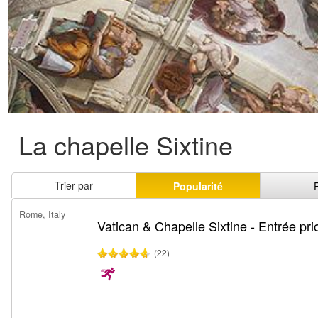
La chapelle Sixtine
Trier par
Popularité
Rome, Italy
Vatican & Chapelle Sixtine - Entrée prio
(22)