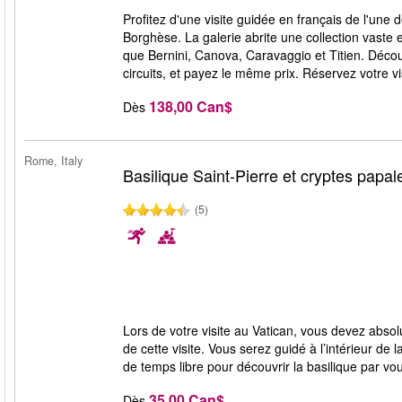
Profitez d'une visite guidée en français de l'une d
Borghèse. La galerie abrite une collection vaste e
que Bernini, Canova, Caravaggio et Titien. Décou
circuits, et payez le même prix. Réservez votre visi
138,00 Can$
Dès
Rome, Italy
Basilique Saint-Pierre et cryptes papal
(5)
Lors de votre visite au Vatican, vous devez absol
de cette visite. Vous serez guidé à l’intérieur de
de temps libre pour découvrir la basilique par v
35,00 Can$
Dès