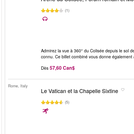
(1)
Admirez la vue à 360° du Colisée depuis le sol d
connu. Ce billet combiné vous donne également 
57,60 Can$
Dès
Rome, Italy
Le Vatican et la Chapelle Sixtine
(5)