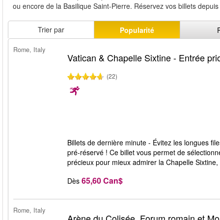
ou encore de la Basilique Saint-Pierre. Réservez vos billets depuis
Trier par
Popularité
Rome, Italy
Vatican & Chapelle Sixtine - Entrée prio
(22)
Billets de dernière minute - Évitez les longues f
pré-réservé ! Ce billet vous permet de sélectionn
précieux pour mieux admirer la Chapelle Sixtine,
65,60 Can$
Dès
Rome, Italy
Arène du Colisée, Forum romain et Mon