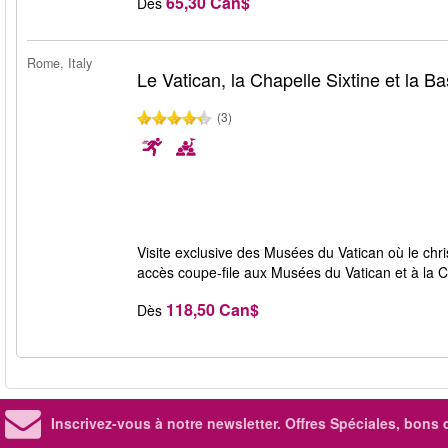
65,30 Can$
Dès
Rome, Italy
Le Vatican, la Chapelle Sixtine et la Ba
(3)
Visite exclusive des Musées du Vatican où le chri
accès coupe-file aux Musées du Vatican et à la Ch
118,50 Can$
Dès
Inscrivez-vous à notre newsletter. Offres Spéciales, bons 