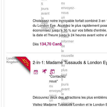
ou
5
envoyez-
jours
nous
avant
un
la
Choisissez notre incroyable forfait combiné 3 e
e-
date
du London Eye. Accédez le plus rapidement possib
mail
réservée.
économisez jusqu'à 30 % sur vos billets d'entrée. 
pour
la date et l'heure jusqu'à 24 heures avant votre vi
nous
informer
134,70 Can$
Dès
de
la
nouvelle
-40%
London, United
date
2-in-1: Madame Tussauds & London Ey
Kingdom
au
plus
tard
"Contactez
5
nous"
jours
ou
avant
envoyez-
la
nous
Découvrez deux des attractions les plus emblémat
date
un
réservée.
Visitez Madame Tussauds London et le London Ey
e-