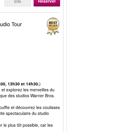
Réserver
Info
tudio Tour
h00, 13h30 et 14h30.
)
et explorez les merveilles du
ique des studios Warner Bros.
uffle et découvrez les coulisses
site spectaculaire du studio
e plus tôt possible, car les