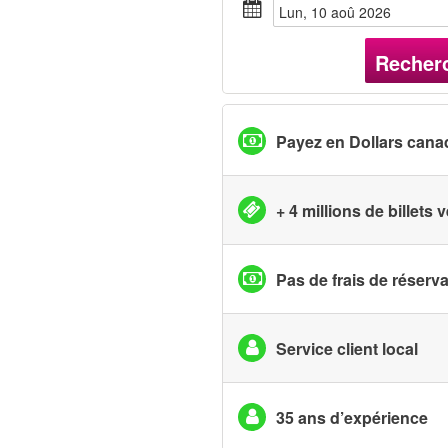
lun, 10 aoû 2026
Recher
Payez en Dollars cana
+ 4 millions de billets
Pas de frais de réserv
Service client local
35 ans d’expérience