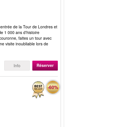
 l'entrée de la Tour de Londres et
de 1 000 ans d'histoire
 couronne, faites un tour avec
e visite inoubliable lors de
Réserver
Info
-60%