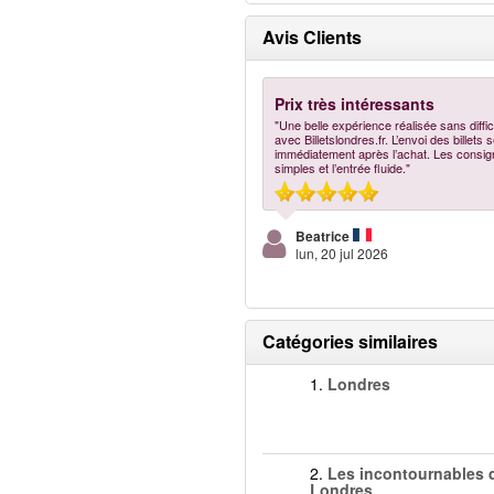
Avis Clients
Prix très intéressants
"Une belle expérience réalisée sans diffic
avec Billetslondres.fr. L’envoi des billets s
immédiatement après l’achat. Les consig
simples et l’entrée fluide."
Beatrice
lun, 20 jul 2026
Catégories similaires
1.
Londres
2.
Les incontournables 
Londres