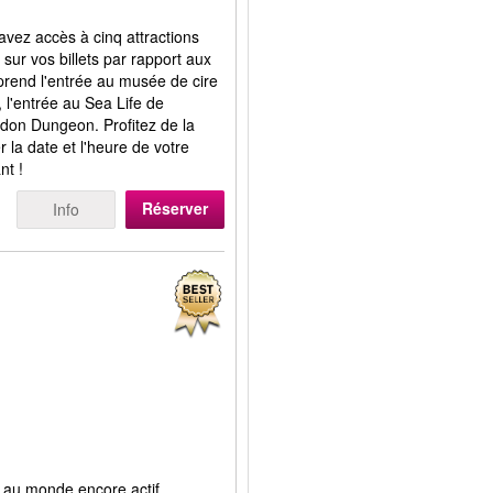
avez accès à cinq attractions
ur vos billets par rapport aux
mprend l'entrée au musée de cire
'entrée au Sea Life de
ndon Dungeon. Profitez de la
er la date et l'heure de votre
nt !
Réserver
Info
ux au monde encore actif