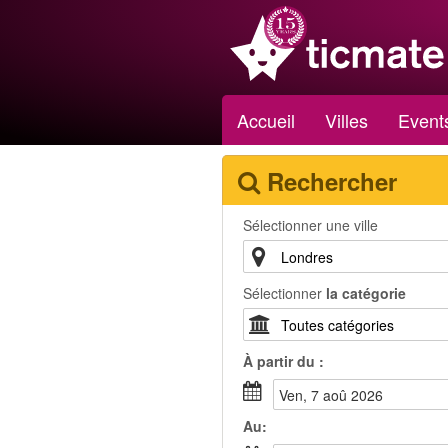
Accueil
Villes
Event
Rechercher
Sélectionner une ville
Sélectionner
la catégorie
À partir du :
ven, 7 aoû 2026
Au: