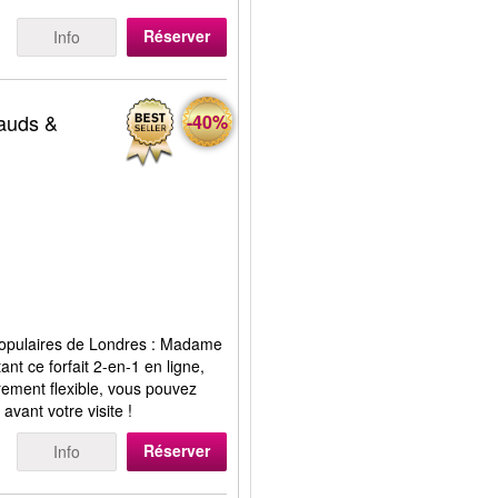
Réserver
Info
sauds &
-40%
s populaires de Londres : Madame
nt ce forfait 2-en-1 en ligne,
ement flexible, vous pouvez
avant votre visite !
Réserver
Info