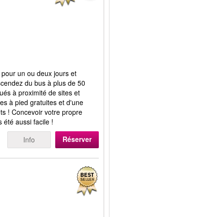
 pour un ou deux jours et
scendez du bus à plus de 50
itués à proximité de sites et
tes à pied gratuites et d'une
lets ! Concevoir votre propre
 été aussi facile !
Réserver
Info