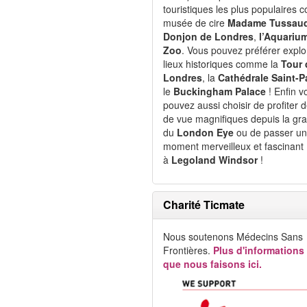
touristiques les plus populaires
musée de cire
Madame Tussau
Donjon de Londres
,
l’Aquarium
Zoo
. Vous pouvez préférer explo
lieux historiques comme la
Tour 
Londres
, la
Cathédrale Saint-P
le
Buckingham Palace
! Enfin v
pouvez aussi choisir de profiter d
de vue magnifiques depuis la gr
du
London Eye
ou de passer un
moment merveilleux et fascinant
à
Legoland Windsor
!
Charité Ticmate
Nous soutenons Médecins Sans
Frontières.
Plus d'informations
que nous faisons ici.