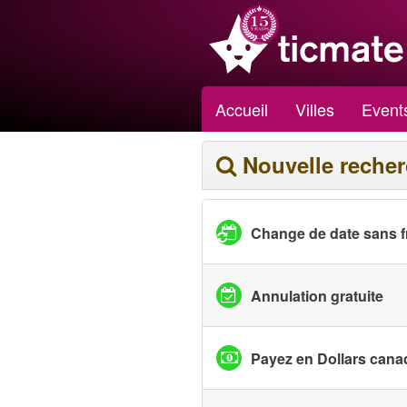
Accueil
Villes
Event
Nouvelle reche
Change de date sans f
Annulation gratuite
Payez en Dollars cana