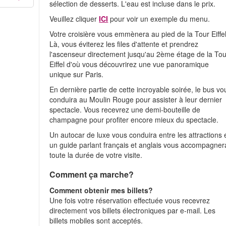
sélection de desserts. L'eau est incluse dans le prix.
Veuillez cliquer
ICI
pour voir un exemple du menu.
Votre croisière vous emmènera au pied de la Tour Eiffel
Là, vous éviterez les files d'attente et prendrez
l'ascenseur directement jusqu'au 2ème étage de la Tou
Eiffel d'où vous découvrirez une vue panoramique
unique sur Paris.
En dernière partie de cette incroyable soirée, le bus vo
conduira au Moulin Rouge pour assister à leur dernier
spectacle. Vous recevrez une demi-bouteille de
champagne pour profiter encore mieux du spectacle.
Un autocar de luxe vous conduira entre les attractions 
un guide parlant français et anglais vous accompagner
toute la durée de votre visite.
Comment ça marche?
Comment obtenir mes billets?
Une fois votre réservation effectuée vous recevrez
directement vos billets électroniques par e-mail. Les
billets mobiles sont acceptés.