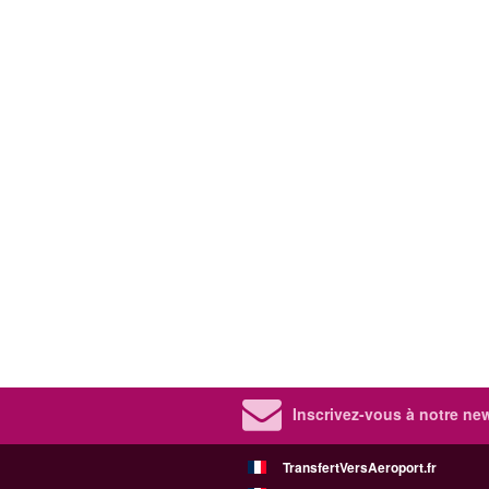
Inscrivez-vous à notre new
TransfertVersAeroport.fr