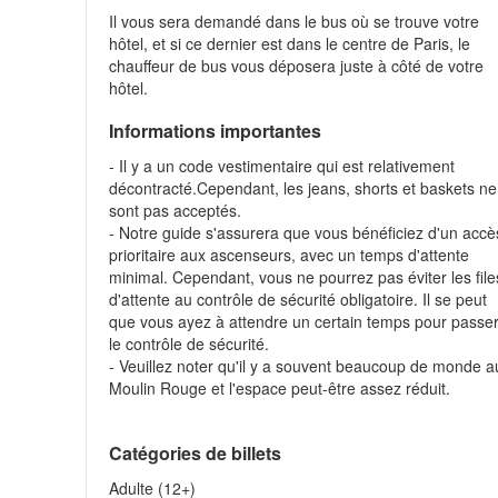
Il vous sera demandé dans le bus où se trouve votre
hôtel, et si ce dernier est dans le centre de Paris, le
chauffeur de bus vous déposera juste à côté de votre
hôtel.
Informations importantes
- Il y a un code vestimentaire qui est relativement
décontracté.Cependant, les jeans, shorts et baskets ne
sont pas acceptés.
- Notre guide s'assurera que vous bénéficiez d'un accè
prioritaire aux ascenseurs, avec un temps d'attente
minimal. Cependant, vous ne pourrez pas éviter les file
d'attente au contrôle de sécurité obligatoire. Il se peut
que vous ayez à attendre un certain temps pour passe
le contrôle de sécurité.
- Veuillez noter qu'il y a souvent beaucoup de monde a
Moulin Rouge et l'espace peut-être assez réduit.
Catégories de billets
Adulte (12+)