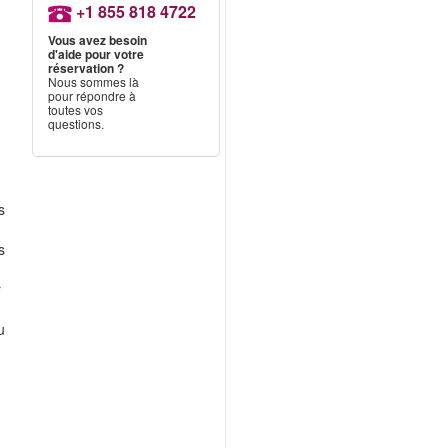
+1 855 818 4722
Vous avez besoin
d'aide pour votre
réservation ?
Nous sommes là
pour répondre à
toutes vos
questions.
s
s
r
u