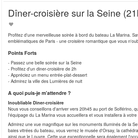
Dîner-croisière sur la Seine 
Profitez d'une merveilleuse soirée à bord du bateau La Marina. S
emblématiques de Paris - une croisière romantique que vous n'oub
Points Forts
- Passez une belle soirée sur la Seine
- Profitez d'un diner-croisière de 2h
- Appréciez un menu entrée-plat-dessert
- Admirez la ville des Lumières de nuit
A quoi puis-je m'attendre ?
Inoubliable Diner-croisière
Nous vous conseillons d'arriver vers 20h45 au port de Solférino, qu
l'équipage du La Marina vous accueillera et vous installera à votre
Admirez une vue magnifique sur les monuments illuminés de la Sein
baies vitrées du bateau, vous verrez le musée d'Orsay, la cathédral
ainsi que le Louvre. Cette vue exceptionnelle sera également l'occas