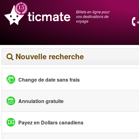
Billets en ligne pour
vos destinations de
voyage
Nouvelle recherche
Change de date sans frais
Annulation gratuite
Payez en Dollars canadiens