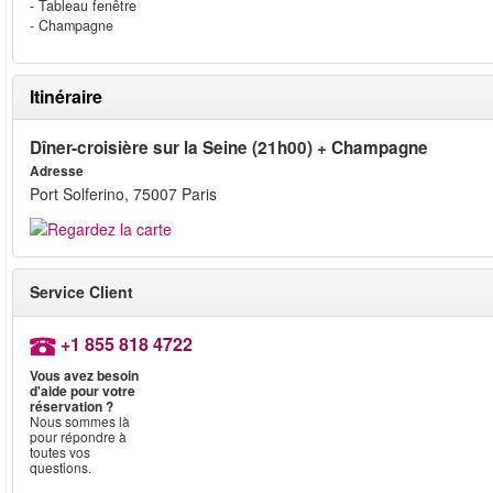
- Tableau fenêtre
- Champagne
Itinéraire
Dîner-croisière sur la Seine (21h00) + Champagne
Adresse
Port Solferino, 75007 Paris
Service Client
+1 855 818 4722
Vous avez besoin
d'aide pour votre
réservation ?
Nous sommes là
pour répondre à
toutes vos
questions.