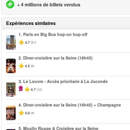
+ 4 millions de billets vendus
Expériences similaires
1.
Paris en Big Bus hop-on hop-off
4.7
(21)
2.
Dîner-croisière sur la Seine (18h45)
4.5
(6)
3.
Le Louvre - Accès prioritaire à La Joconde
4.7
(12)
4.
Dîner-croisière sur la Seine (18h45) + Champagne
4.0
(4)
5.
Moulin Rouge & Croisière sur la Seine