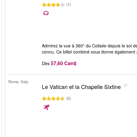
(1)
Admirez la vue à 360° du Colisée depuis le sol d
connu. Ce billet combiné vous donne également 
57,60 Can$
Dès
Rome, Italy
Le Vatican et la Chapelle Sixtine
(5)