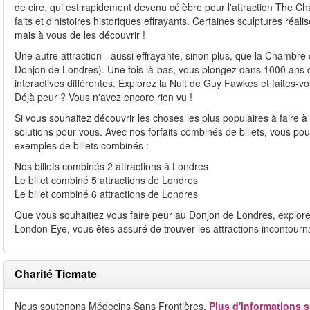
de cire, qui est rapidement devenu célèbre pour l'attraction The C
faits et d'histoires historiques effrayants. Certaines sculptures réa
mais à vous de les découvrir !
Une autre attraction - aussi effrayante, sinon plus, que la Cham
Donjon de Londres). Une fois là-bas, vous plongez dans 1000 ans de l
interactives différentes. Explorez la Nuit de Guy Fawkes et faites-v
Déjà peur ? Vous n'avez encore rien vu !
Si vous souhaitez découvrir les choses les plus populaires à faire à
solutions pour vous. Avec nos forfaits combinés de billets, vous pou
exemples de billets combinés :
Nos billets combinés 2 attractions à Londres
Le billet combiné 5 attractions de Londres
Le billet combiné 6 attractions de Londres
Que vous souhaitiez vous faire peur au Donjon de Londres, explor
London Eye, vous êtes assuré de trouver les attractions incontournab
Charité Ticmate
Nous soutenons Médecins Sans Frontières.
Plus d'informations s