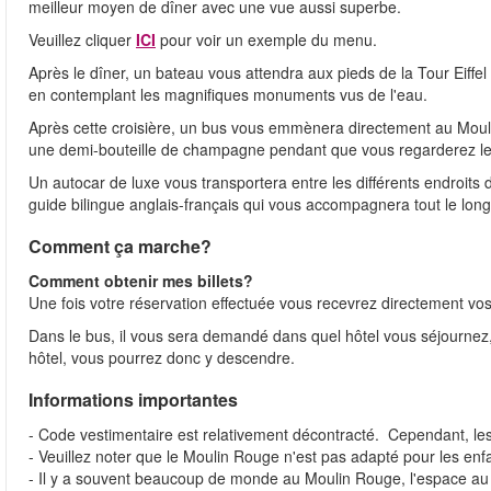
meilleur moyen de dîner avec une vue aussi superbe.
Veuillez cliquer
ICI
pour voir un exemple du menu.
Après le dîner, un bateau vous attendra aux pieds de la Tour Eiffel
en contemplant les magnifiques monuments vus de l'eau.
Après cette croisière, un bus vous emmènera directement au Moulin 
une demi-bouteille de champagne pendant que vous regarderez le
Un autocar de luxe vous transportera entre les différents endroits 
guide bilingue anglais-français qui vous accompagnera tout le long 
Comment ça marche?
Comment obtenir mes billets?
Une fois votre réservation effectuée vous recevrez directement vos 
Dans le bus, il vous sera demandé dans quel hôtel vous séjournez, e
hôtel, vous pourrez donc y descendre.
Informations importantes
- Code vestimentaire est relativement décontracté. Cependant, les
- Veuillez noter que le Moulin Rouge n'est pas adapté pour les enf
- Il y a souvent beaucoup de monde au Moulin Rouge, l'espace au 