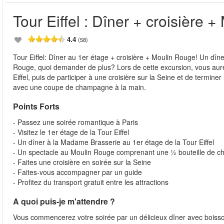
Tour Eiffel : Dîner + croisière 
4.4
(58)
Tour Eiffel: Dîner au 1er étage + croisière + Moulin Rouge! Un dîner
Rouge, quoi demander de plus? Lors de cette excursion, vous aure
Eiffel, puis de participer à une croisière sur la Seine et de termi
avec une coupe de champagne à la main.
Points Forts
- Passez une soirée romantique à Paris
- Visitez le 1er étage de la Tour Eiffel
- Un dîner à la Madame Brasserie au 1er étage de la Tour Eiffel
- Un spectacle au Moulin Rouge comprenant une ½ bouteille de
- Faites une croisière en soirée sur la Seine
- Faites-vous accompagner par un guide
- Profitez du transport gratuit entre les attractions
A quoi puis-je m'attendre ?
Vous commencerez votre soirée par un délicieux dîner avec boissons