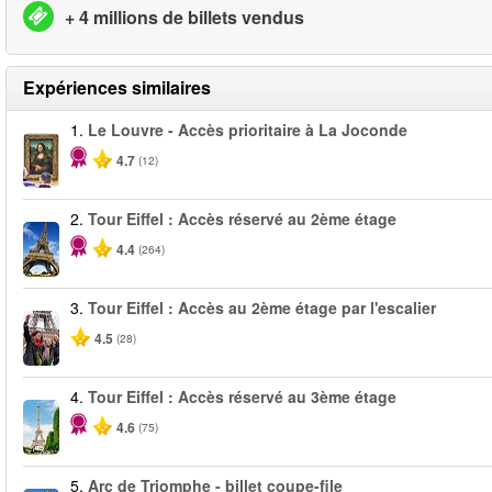
+ 4 millions de billets vendus
Expériences similaires
1.
Le Louvre - Accès prioritaire à La Joconde
4.7
(12)
2.
Tour Eiffel : Accès réservé au 2ème étage
4.4
(264)
3.
Tour Eiffel : Accès au 2ème étage par l'escalier
4.5
(28)
4.
Tour Eiffel : Accès réservé au 3ème étage
4.6
(75)
5.
Arc de Triomphe - billet coupe-file