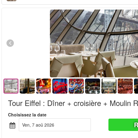
Tour Eiffel : Dîner + croisière + Moulin
Choisissez la date
R
ven, 7 aoû 2026