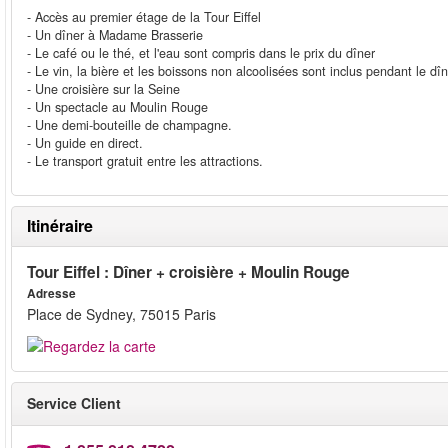
- Accès au premier étage de la Tour Eiffel
- Un dîner à Madame Brasserie
- Le café ou le thé, et l'eau sont compris dans le prix du dîner
- Le vin, la bière et les boissons non alcoolisées sont inclus pendant le dî
- Une croisière sur la Seine
- Un spectacle au Moulin Rouge
- Une demi-bouteille de champagne.
- Un guide en direct.
- Le transport gratuit entre les attractions.
Itinéraire
Tour Eiffel : Dîner + croisière + Moulin Rouge
Adresse
Place de Sydney, 75015 Paris
Service Client