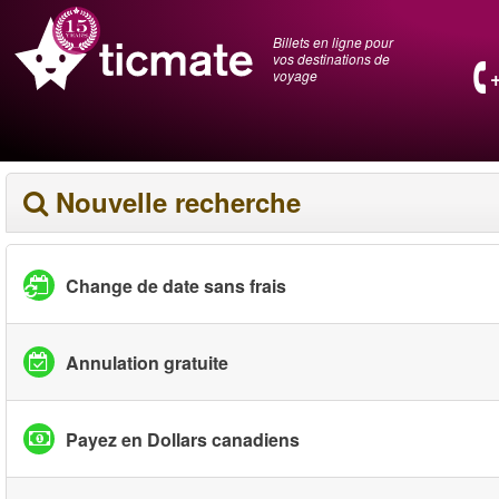
Billets en ligne pour
vos destinations de
voyage
Nouvelle recherche
Change de date sans frais
Annulation gratuite
Payez en Dollars canadiens