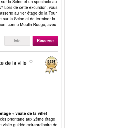
e sur la Seine et un spectacle au
? Lors de cette excursion, vous
asserie au 1er étage de la Tour
re sur la Seine et de terminer la
ment connu Moulin Rouge, avec
Réserver
Info
e de la ville
tage + visite de la ville!
ccès prioritaire aux 2ème étage
e visite guidée extraordinaire de