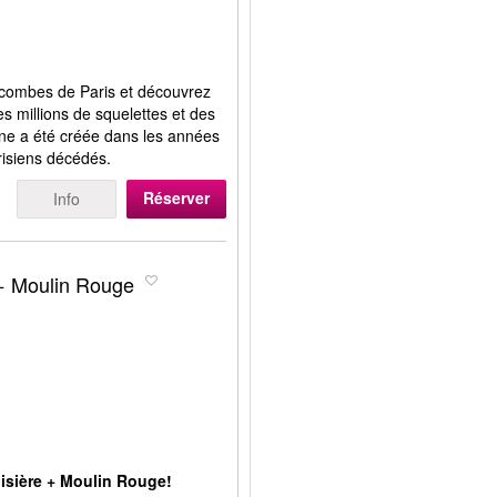
atacombes de Paris et découvrez
s millions de squelettes et des
ne a été créée dans les années
risiens décédés.
Réserver
Info
e + Moulin Rouge
roisière + Moulin Rouge!