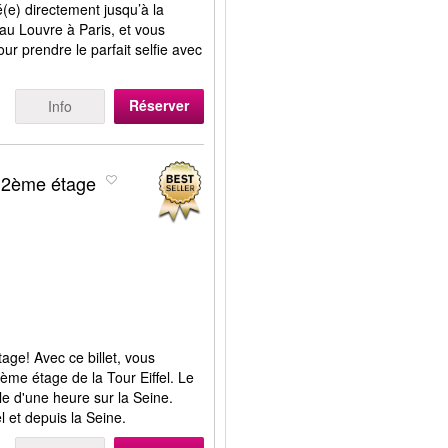
(e) directement jusqu’à la
au Louvre à Paris, et vous
pour prendre le parfait selfie avec
Réserver
Info
u 2ème étage
age! Avec ce billet, vous
2ème étage de la Tour Eiffel. Le
le d'une heure sur la Seine.
l et depuis la Seine.