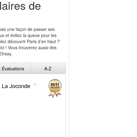
laires de
 pas une façon de passer ses
us et évitez la queue pour les
ulez découvrir Paris d’en haut ?
 ici ! Vous trouverez aussi des
’Orsay.
Évaluations
A-Z
 à La Joconde