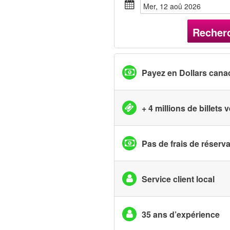
mer, 12 aoû 2026
Recher
Payez en Dollars cana
+ 4 millions de billets
Pas de frais de réserv
Service client local
35 ans d’expérience