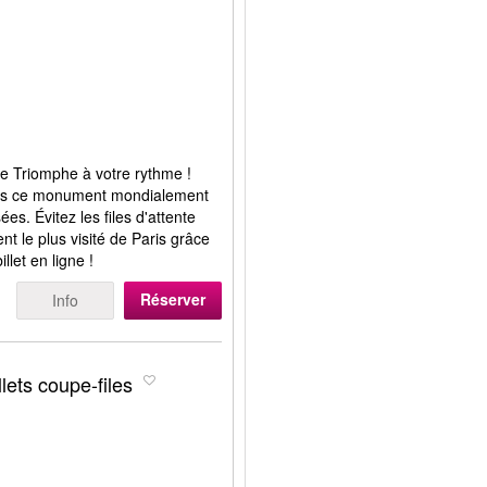
c de Triomphe à votre rythme !
puis ce monument mondialement
s. Évitez les files d'attente
t le plus visité de Paris grâce
illet en ligne !
Réserver
Info
lets coupe-files