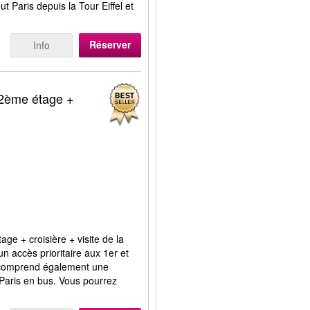
t Paris depuis la Tour Eiffel et
Réserver
Info
u 2ème étage +
age + croisière + visite de la
'un accès prioritaire aux 1er et
x comprend également une
e Paris en bus. Vous pourrez