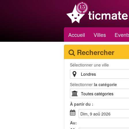
Accueil
Villes
Event
Rechercher
Sélectionner une ville
Sélectionner
la catégorie
À partir du :
dim, 9 aoû 2026
Au: