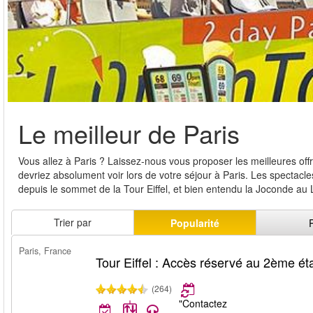
Le meilleur de Paris
Vous allez à Paris ? Laissez-nous vous proposer les meilleures offre
devriez absolument voir lors de votre séjour à Paris. Les spectac
depuis le sommet de la Tour Eiffel, et bien entendu la Joconde au Lou
Trier par
Popularité
Paris, France
Tour Eiffel : Accès réservé au 2ème ét
(264)
"Contactez